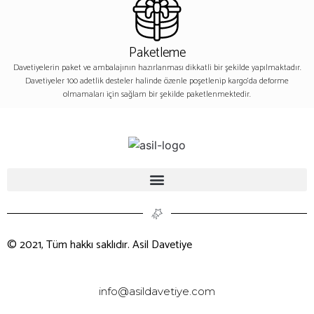
Paketleme
Davetiyelerin paket ve ambalajının hazırlanması dikkatli bir şekilde yapılmaktadır.
Davetiyeler 100 adetlik desteler halinde özenle poşetlenip kargo’da deforme
olmamaları için sağlam bir şekilde paketlenmektedir.
© 2021, Tüm hakkı saklıdır. Asil Davetiye
info@asildavetiye.com