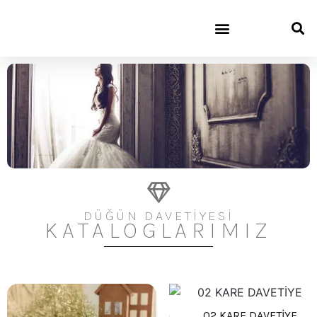
DÜĞÜN DAVETİYESİ
KATALOGLARIMIZ
02 KARE DAVETİYE