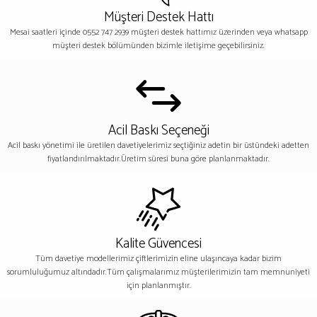
Müşteri Destek Hattı
Mesai saatleri içinde 0552 747 2939 müşteri destek hattımız üzerinden veya whatsapp
müşteri destek bölümünden bizimle iletişime geçebilirsiniz.
Acil Baskı Seçeneği
Acil baskı yönetimi ile üretilen davetiyelerimiz seçtiğiniz adetin bir üstündeki adetten
fiyatlandırılmaktadır.Üretim süresi buna göre planlanmaktadır.
Kalite Güvencesi
Tüm davetiye modellerimiz çiftlerimizin eline ulaşıncaya kadar bizim
sorumluluğumuz altındadır.Tüm çalışmalarımız müşterilerimizin tam memnuniyeti
için planlanmıştır.