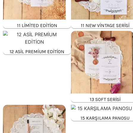
11 LİMİTED EDİTİON
11 NEW VİNTAGE SERİSİ
12 ASİL PREMİUM EDİTİON
13 SOFT SERİSİ
15 KARŞILAMA PANOSU