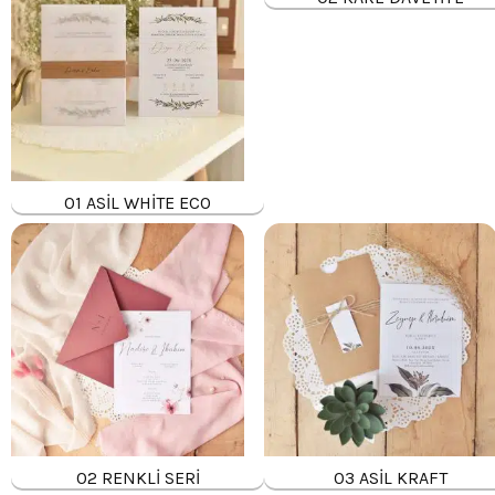
01 ASİL WHİTE ECO
02 RENKLİ SERİ
03 ASİL KRAFT