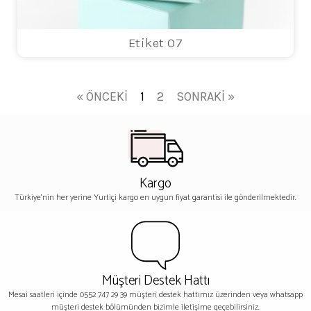
Etiket 07
« ÖNCEKI
1
2
SONRAKI »
Kargo
Türkiye'nin her yerine Yurtiçi kargo en uygun fiyat garantisi ile gönderilmektedir.
Müşteri Destek Hattı
Mesai saatleri içinde 0552 747 29 39 müşteri destek hattımız üzerinden veya whatsapp
müşteri destek bölümünden bizimle iletişime geçebilirsiniz.