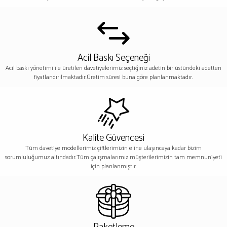
Acil Baskı Seçeneği
Acil baskı yönetimi ile üretilen davetiyelerimiz seçtiğiniz adetin bir üstündeki adetten
fiyatlandırılmaktadır.Üretim süresi buna göre planlanmaktadır.
Kalite Güvencesi
Tüm davetiye modellerimiz çiftlerimizin eline ulaşıncaya kadar bizim
sorumluluğumuz altındadır.Tüm çalışmalarımız müşterilerimizin tam memnuniyeti
için planlanmıştır.