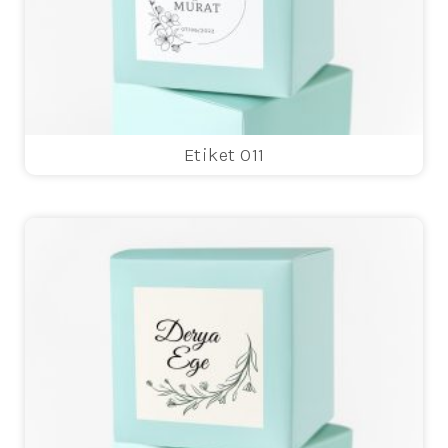
Etiket 011