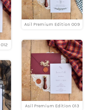
Asil Premium Edition 009
 012
Asil Premium Edition 013