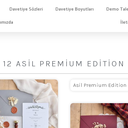
Davetiye Sözleri
Davetiye Boyutları
Demo Tal
ımızda
İlet
12 ASİL PREMİUM EDİTİON
Asil Premium Edition