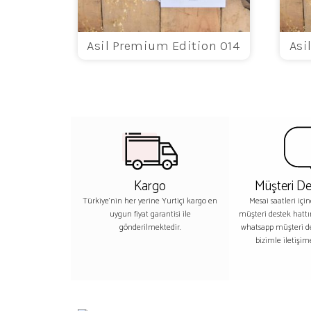
Asil Premium Edition 014
Asi
Kargo
Müşteri De
Türkiye'nin her yerine Yurtiçi kargo en
Mesai saatleri içi
uygun fiyat garantisi ile
müşteri destek hatt
gönderilmektedir.
whatsapp müşteri 
bizimle iletişime