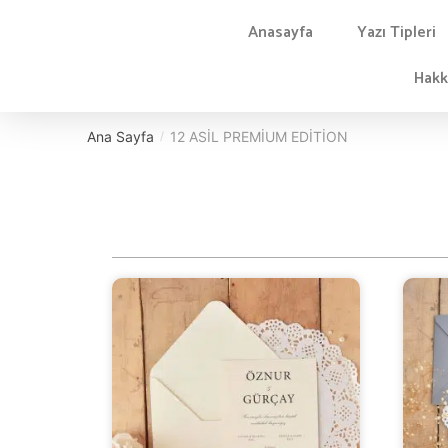
Anasayfa
Yazı Tipleri
Hakk
Ana Sayfa
12 ASİL PREMİUM EDİTİON
/