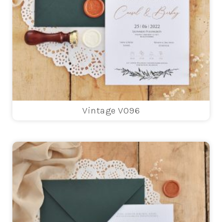
Vintage V096