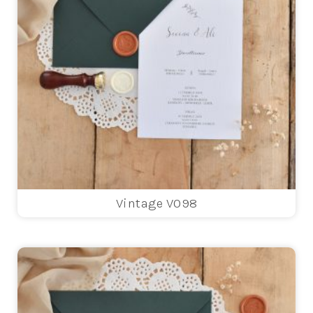
Vintage V098