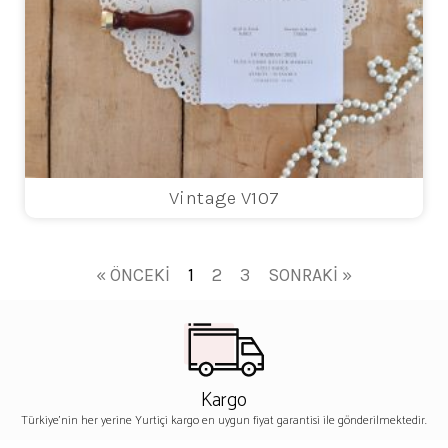
Vintage V107
« ÖNCEKI
1
2
3
SONRAKI »
Kargo
Türkiye'nin her yerine Yurtiçi kargo en uygun fiyat garantisi ile gönderilmektedir.