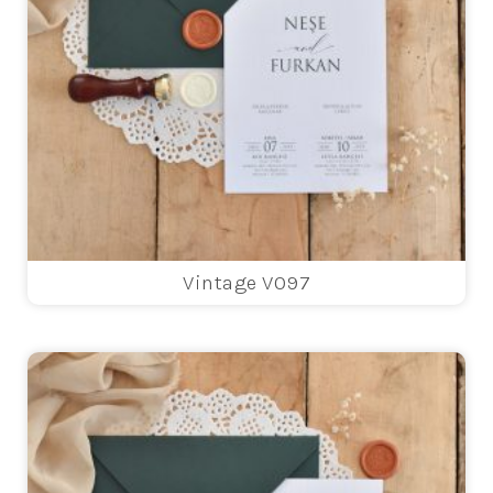
Vintage V097