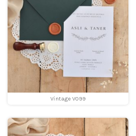
Vintage V099