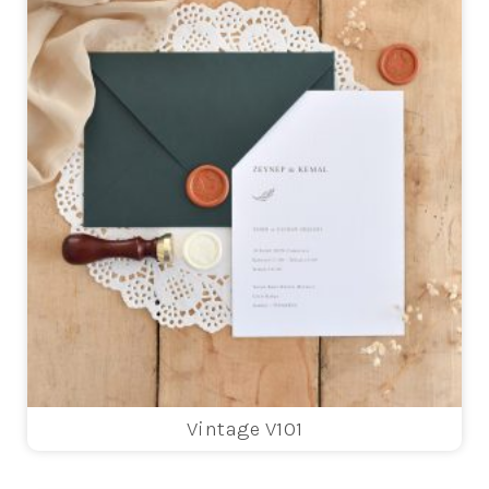
Vintage V101