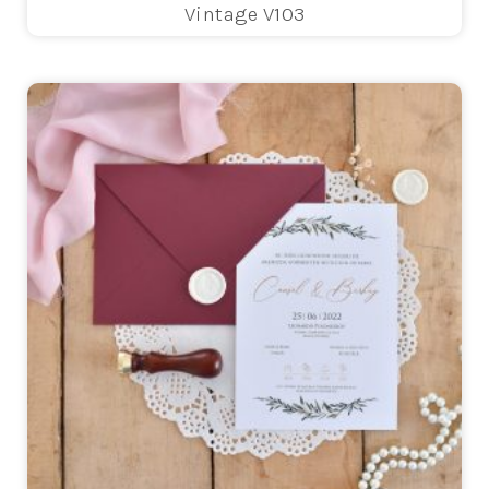
Vintage V103