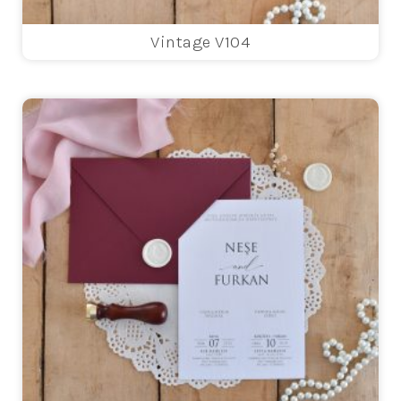
Vintage V104