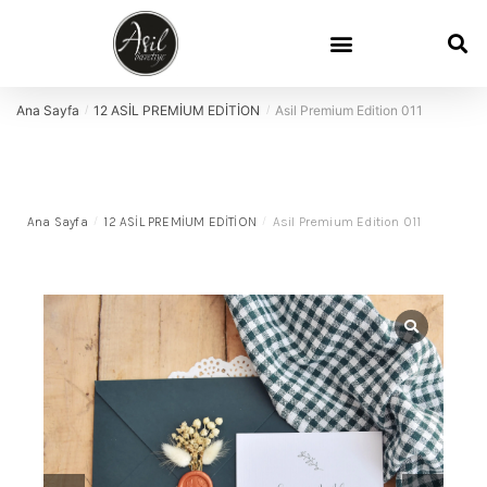
Ana Sayfa
12 ASİL PREMİUM EDİTİON
Asil Premium Edition 011
/
/
Ana Sayfa
/
12 ASİL PREMİUM EDİTİON
/
Asil Premium Edition 011