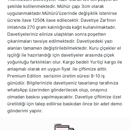
şekilde kolilenmektedir. Mühür çapı 3cm olarak
uygulanmaktadır.Mühürü'üzerinde değişiklik istenirse
ücrete ilave 1250₺ ilave edilecektir. Davetiye Zarfının
imlatında 270 gram kalınlığında kağıt kullanılmaktadır.
Davetiyeleriniz elinize ulaştıktan sonra poşetten
çıkarılmaları tavsiye edilmektedir. Davetiyedeki yazı
alanları tamamen değiştirilebilmektedir. Kuru çiçekler el
işçiliği ile hazırlandığı için davetiyeler arasında çiçek
yoğunluğu farklılıkları olur. Kargo bedeli Yurtiçi kargo ile
anlaşmalı olarak en uygun fiyat ile çiftimize aittir.
Premium Edition serisinin üretim süresi 8-10 iş
günüdür. Bilgilerinizle davetiyeniz tasarlanıp tarafınıza
whatsApp üzerinden gönderilecek olup, onayınız
olmadan baskısı yapılmayacaktır. Davetiye çiftimize özel
üretildiği için talep edilirse baskıdan önce bir adet demo
gönderimi yapılır.