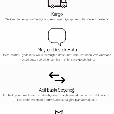
Kargo
Türkiye'nin her yerine Yurtiçi kargo en uygun fiyat garantisi ile gönderilmektedir.
Müşteri Destek Hattı
Mesai saatleri içinde 0552 747 29 39 müşteri destek hattımız üzerinden veya whatsapp
müşteri destek bölümünden bizimle iletişime geçebilirsiniz.
Acil Baskı Seçeneği
Acil baskı yönetimi ile üretilen davetiyelerimiz seçtiğiniz adetin bir üstündeki adetten
fiyatlandırılmaktadır.Üretim süresi buna göre planlanmaktadır.