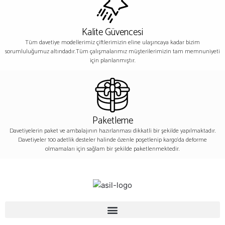
Kalite Güvencesi
Tüm davetiye modellerimiz çiftlerimizin eline ulaşıncaya kadar bizim
sorumluluğumuz altındadır.Tüm çalışmalarımız müşterilerimizin tam memnuniyeti
için planlanmıştır.
Paketleme
Davetiyelerin paket ve ambalajının hazırlanması dikkatli bir şekilde yapılmaktadır.
Davetiyeler 100 adetlik desteler halinde özenle poşetlenip kargo’da deforme
olmamaları için sağlam bir şekilde paketlenmektedir.