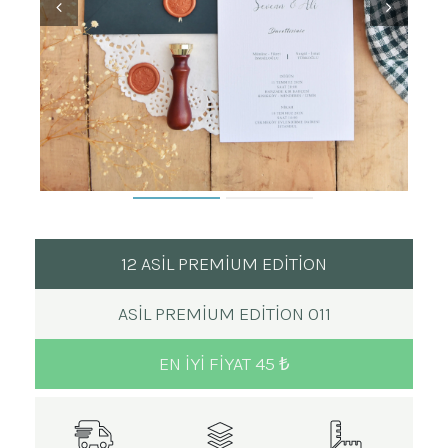
12 ASİL PREMİUM EDİTİON
ASIL PREMIUM EDITION 011
EN IYI FIYAT 45 ₺