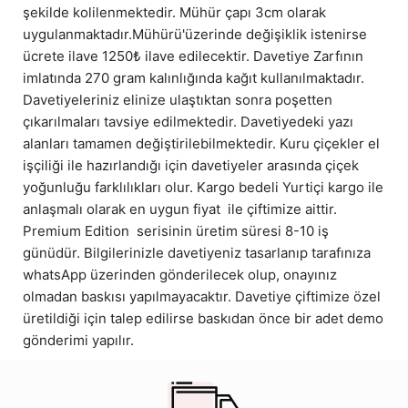
şekilde kolilenmektedir. Mühür çapı 3cm olarak
uygulanmaktadır.Mühürü'üzerinde değişiklik istenirse
ücrete ilave 1250₺ ilave edilecektir. Davetiye Zarfının
imlatında 270 gram kalınlığında kağıt kullanılmaktadır.
Davetiyeleriniz elinize ulaştıktan sonra poşetten
çıkarılmaları tavsiye edilmektedir. Davetiyedeki yazı
alanları tamamen değiştirilebilmektedir. Kuru çiçekler el
işçiliği ile hazırlandığı için davetiyeler arasında çiçek
yoğunluğu farklılıkları olur. Kargo bedeli Yurtiçi kargo ile
anlaşmalı olarak en uygun fiyat ile çiftimize aittir.
Premium Edition serisinin üretim süresi 8-10 iş
günüdür. Bilgilerinizle davetiyeniz tasarlanıp tarafınıza
whatsApp üzerinden gönderilecek olup, onayınız
olmadan baskısı yapılmayacaktır. Davetiye çiftimize özel
üretildiği için talep edilirse baskıdan önce bir adet demo
gönderimi yapılır.