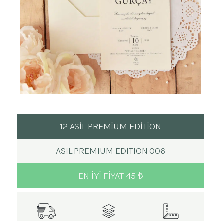
12 ASİL PREMİUM EDİTİON
ASIL PREMIUM EDITION 006
EN IYI FIYAT 45 ₺