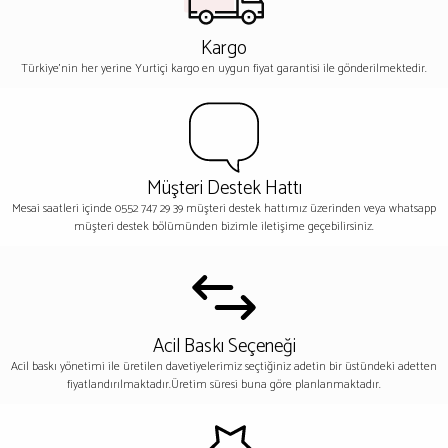
Kargo
Türkiye'nin her yerine Yurtiçi kargo en uygun fiyat garantisi ile gönderilmektedir.
Müşteri Destek Hattı
Mesai saatleri içinde 0552 747 29 39 müşteri destek hattımız üzerinden veya whatsapp
müşteri destek bölümünden bizimle iletişime geçebilirsiniz.
Acil Baskı Seçeneği
Acil baskı yönetimi ile üretilen davetiyelerimiz seçtiğiniz adetin bir üstündeki adetten
fiyatlandırılmaktadır.Üretim süresi buna göre planlanmaktadır.