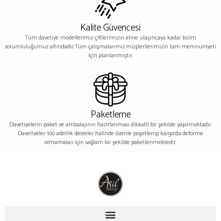
Kalite Güvencesi
Tüm davetiye modellerimiz çiftlerimizin eline ulaşıncaya kadar bizim
sorumluluğumuz altındadır.Tüm çalışmalarımız müşterilerimizin tam memnuniyeti
için planlanmıştır.
Paketleme
Davetiyelerin paket ve ambalajının hazırlanması dikkatli bir şekilde yapılmaktadır.
Davetiyeler 100 adetlik desteler halinde özenle poşetlenip kargo’da deforme
olmamaları için sağlam bir şekilde paketlenmektedir.