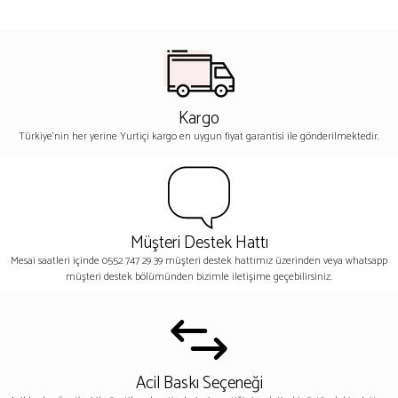
Kargo
Türkiye'nin her yerine Yurtiçi kargo en uygun fiyat garantisi ile gönderilmektedir.
Müşteri Destek Hattı
Mesai saatleri içinde 0552 747 29 39 müşteri destek hattımız üzerinden veya whatsapp
müşteri destek bölümünden bizimle iletişime geçebilirsiniz.
Acil Baskı Seçeneği