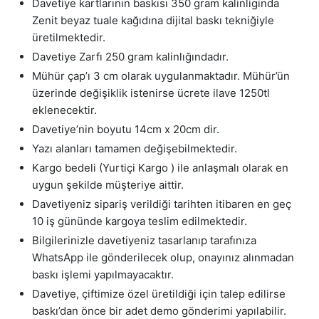
Davetiye kartlarının baskısı 350 gram kalinliginda
Zenit beyaz tuale kağıdına dijital baskı tekniğiyle
üretilmektedir.
Davetiye Zarfı 250 gram kalinlığındadır.
Mühür çap’ı 3 cm olarak uygulanmaktadır. Mühür’ün
üzerinde değişiklik istenirse ücrete ilave 1250tl
eklenecektir.
Davetiye’nin boyutu 14cm x 20cm dir.
Yazı alanları tamamen değişebilmektedir.
Kargo bedeli (Yurtiçi Kargo ) ile anlaşmalı olarak en
uygun şekilde müşteriye aittir.
Davetiyeniz sipariş verildiği tarihten itibaren en geç
10 iş gününde kargoya teslim edilmektedir.
Bilgilerinizle davetiyeniz tasarlanıp tarafınıza
WhatsApp ile gönderilecek olup, onayınız alınmadan
baskı işlemi yapılmayacaktır.
Davetiye, çiftimize özel üretildiği için talep edilirse
baskı’dan önce bir adet demo gönderimi yapılabilir.