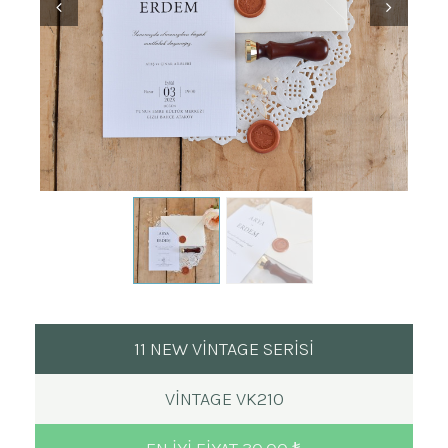
11 NEW VİNTAGE SERİSİ
VINTAGE VK210