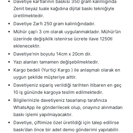
Davetiye kartlarının baskısı 350 gram kalinliginda
Zenit beyaz tuale kağıdına dijital baskı tekniğiyle
üretilmektedir.
Davetiye Zarfı 250 gram kalinlığındadır.
Mühür çap’ı 3 cm olarak uygulanmaktadır. Mühür’ün
üzerinde değişiklik istenirse ücrete ilave 1250tl
eklenecektir.
Davetiye’nin boyutu 14cm x 20cm dir.
Yazı alanları tamamen değişebilmektedir.
Kargo bedeli (Yurtiçi Kargo ) ile anlaşmalı olarak en
uygun şekilde müşteriye aittir.
Davetiyeniz sipariş verildiği tarihten itibaren en geç
10 iş gününde kargoya teslim edilmektedir.
Bilgilerinizle davetiyeniz tasarlanıp tarafınıza
WhatsApp ile gönderilecek olup, onayınız alınmadan
baskı işlemi yapılmayacaktır.
Davetiye, çiftimize özel üretildiği için talep edilirse
baskı’dan önce bir adet demo gönderimi yapılabilir.