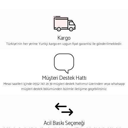
Kargo
Türkiye'nin her yerine Yurtiçi kargo en uygun fiyat garantisi ile gönderilmektedir.
Müşteri Destek Hattı
Mesai saatleri içinde 0552 747 29 39 müşteri destek hattımız üzerinden veya whatsapp
müşteri destek bölümünden bizimle iletişime geçebilirsiniz.
Acil Baskı Seçeneği