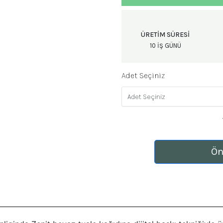
ÜRETIM SÜRESI
10 IŞ GÜNÜ
Adet Seçiniz
Ön