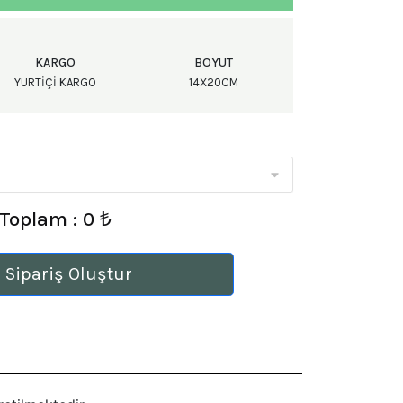
KARGO
BOYUT
YURTIÇI KARGO
14X20CM
Toplam : 0 ₺
 Sipariş Oluştur