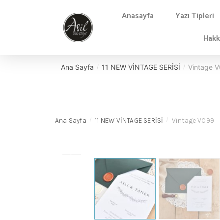
Anasayfa
Yazı Tipleri
Hakk
Ana Sayfa
11 NEW VİNTAGE SERİSİ
Vintage 
/
/
Ana Sayfa
11 NEW VİNTAGE SERİSİ
Vintage V099
/
/