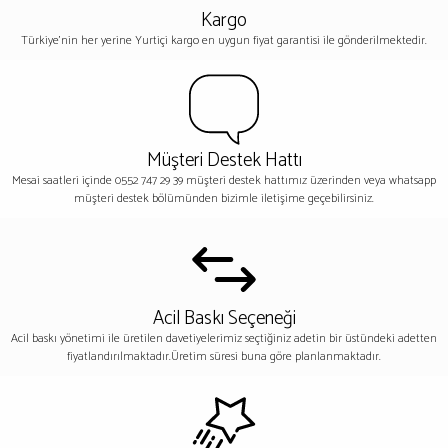
Kargo
Türkiye'nin her yerine Yurtiçi kargo en uygun fiyat garantisi ile gönderilmektedir.
Müşteri Destek Hattı
Mesai saatleri içinde 0552 747 29 39 müşteri destek hattımız üzerinden veya whatsapp
müşteri destek bölümünden bizimle iletişime geçebilirsiniz.
Acil Baskı Seçeneği
Acil baskı yönetimi ile üretilen davetiyelerimiz seçtiğiniz adetin bir üstündeki adetten
fiyatlandırılmaktadır.Üretim süresi buna göre planlanmaktadır.