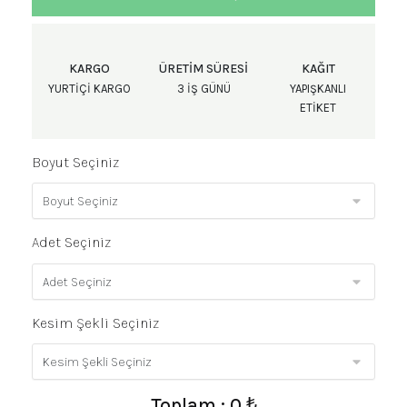
KARGO
ÜRETIM SÜRESI
KAĞIT
YURTIÇI KARGO
3 IŞ GÜNÜ
YAPIŞKANLI
ETIKET
Boyut Seçiniz
Adet Seçiniz
Kesim Şekli Seçiniz
Toplam : 0 ₺