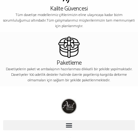
Kalite Güvencesi
Tüm davetiye modellerimiz çiftlerimizin eline ulaşıncaya kadar bizim
sorumluluğumuz altındadır.Tüm çalışmalarımız müşterilerimizin tam memnuniyeti
için planlanmıştır.
Paketleme
Davetiyelerin paket ve ambalajının hazırlanması dikkatli bir şekilde yapılmaktadır.
Davetiyeler 100 adetlik desteler halinde özenle poşetlenip kargo’da deforme
olmamaları için sağlam bir şekilde paketlenmektedir.