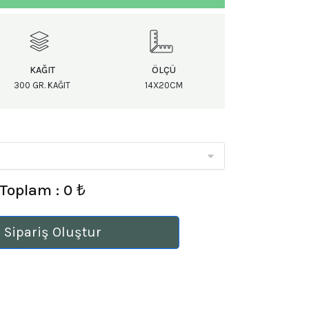
KAĞIT
ÖLÇÜ
300 GR. KAĞIT
14X20CM
Toplam : 0 ₺
 Sipariş Oluştur