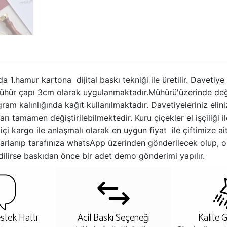
nda 1.hamur kartona dijital baskı tekniği ile üretilir. Davet
 Mühür çapı 3cm olarak uygulanmaktadır.Mühürü'üzerinde değiş
ram kalınlığında kağıt kullanılmaktadır. Davetiyeleriniz elin
rı tamamen değiştirilebilmektedir. Kuru çiçekler el işçiliği i
tiçi kargo ile anlaşmalı olarak en uygun fiyat ile çiftimize ai
tasarlanıp tarafınıza whatsApp üzerinden gönderilecek olup, 
 edilirse baskıdan önce bir adet demo gönderimi yapılır.
stek Hattı
Acil Baskı Seçeneği
Kalite 