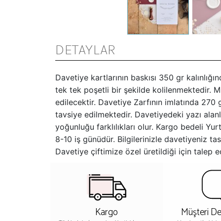
DETAYLAR
Davetiye kartlarının baskısı 350 gr kalınlığı
tek tek poşetli bir şekilde kolilenmektedir.
edilecektir. Davetiye Zarfının imlatında 270 g
tavsiye edilmektedir. Davetiyedeki yazı alanla
yoğunluğu farklılıkları olur. Kargo bedeli Yur
8-10 iş günüdür. Bilgilerinizle davetiyeniz 
Davetiye çiftimize özel üretildiği için talep
Kargo
Müşteri De