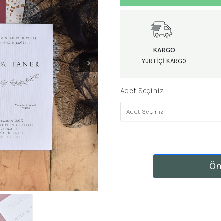
KARGO
YURTIÇI KARGO
Adet Seçiniz
Ön