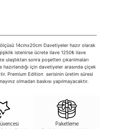
iye ölçüsü 14cmx20cm Davetiyeler hazır olarak
iklik istenirse ücrete ilave 1250₺ ilave
ize ulaştıktan sonra poşetten çıkarılmaları
le hazırlandığı için davetiyeler arasında çiçek
ttir. Premium Edition serisinin üretim süresi
onayınız olmadan baskısı yapılmayacaktır.
Güvencesi
Paketleme