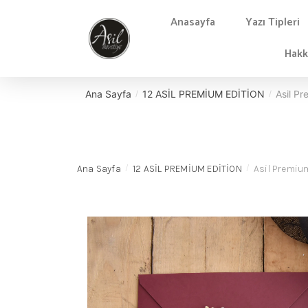
Anasayfa
Yazı Tipleri
Hakk
Ana Sayfa
12 ASİL PREMİUM EDİTİON
Asil P
/
/
Ana Sayfa
12 ASİL PREMİUM EDİTİON
Asil Premiu
/
/