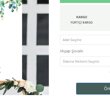
KARGO
YURTIÇI KARGO
Ahşap Şovale
Ön