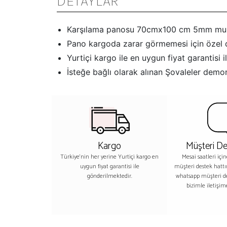
DETAYLAR
Karşılama panosu 70cmx100 cm 5mm mukavva
Pano kargoda zarar görmemesi için özel d
Yurtiçi kargo ile en uygun fiyat garantisi 
İsteğe bağlı olarak alınan Şovaleler demo
Kargo
Müşteri De
Türkiye'nin her yerine Yurtiçi kargo en
Mesai saatleri içi
uygun fiyat garantisi ile
müşteri destek hatt
gönderilmektedir.
whatsapp müşteri 
bizimle iletişime