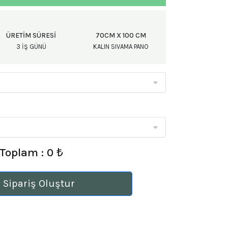
ÜRETIM SÜRESI
70CM X 100 CM
3 IŞ GÜNÜ
KALIN SIVAMA PANO
Toplam : 0 ₺
 Sipariş Oluştur