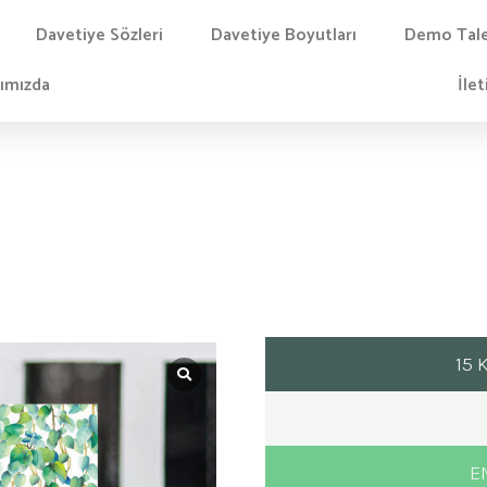
Davetiye Sözleri
Davetiye Boyutları
Demo Tal
ımızda
İlet
15 
EN