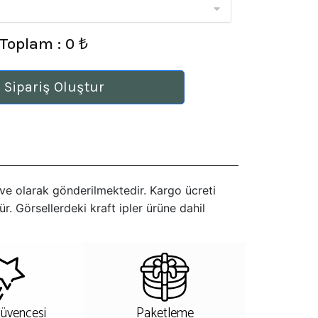
Toplam : 0 ₺
 Sipariş Oluştur
ş ve olarak gönderilmektedir. Kargo ücreti
r. Görsellerdeki kraft ipler ürüne dahil
Güvencesi
Paketleme