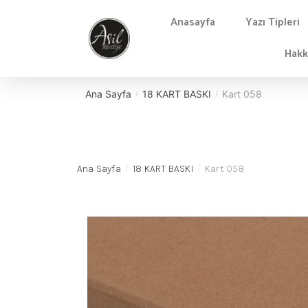
Anasayfa
Yazı Tipleri
Hakk
Ana Sayfa
18 KART BASKI
Kart 058
/
/
Ana Sayfa
18 KART BASKI
Kart 058
/
/