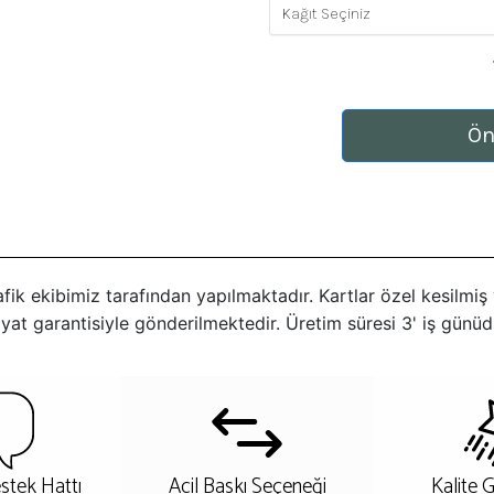
Ön
rafik ekibimiz tarafından yapılmaktadır. Kartlar özel kesilmi
yat garantisiyle gönderilmektedir. Üretim süresi 3' iş günüdü
stek Hattı
Acil Baskı Seçeneği
Kalite 