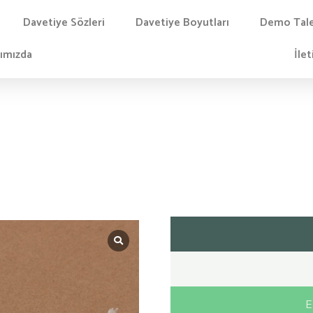
Davetiye Sözleri
Davetiye Boyutları
Demo Tal
ımızda
İlet
E