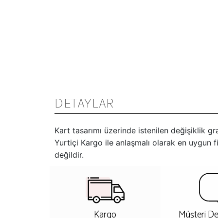
DETAYLAR
Kart tasarımı üzerinde istenilen değişiklik g
Yurtiçi Kargo ile anlaşmalı olarak en uygun fi
değildir.
Kargo
Müşteri De