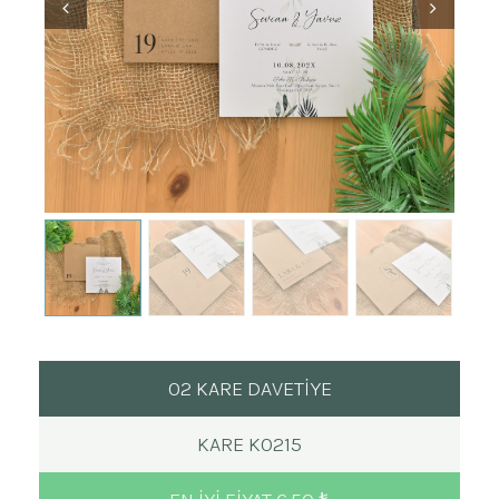
02 KARE DAVETİYE
KARE K0215