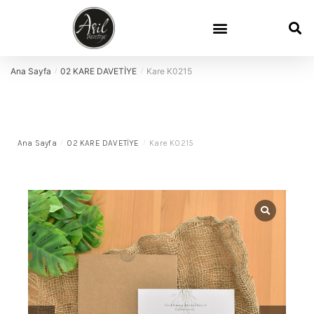
Ana Sayfa
02 KARE DAVETİYE
Kare K0215
/
/
Ana Sayfa
/
02 KARE DAVETİYE
/
Kare K0215