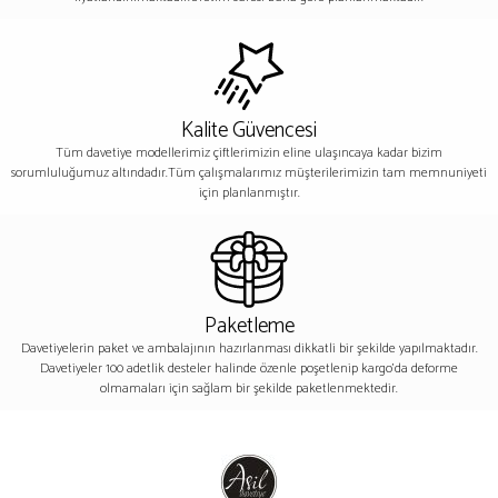
Kalite Güvencesi
Tüm davetiye modellerimiz çiftlerimizin eline ulaşıncaya kadar bizim
sorumluluğumuz altındadır.Tüm çalışmalarımız müşterilerimizin tam memnuniyeti
için planlanmıştır.
Paketleme
Davetiyelerin paket ve ambalajının hazırlanması dikkatli bir şekilde yapılmaktadır.
Davetiyeler 100 adetlik desteler halinde özenle poşetlenip kargo’da deforme
olmamaları için sağlam bir şekilde paketlenmektedir.