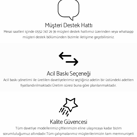
Müşteri Destek Hattı
Mesai saatleri içinde 0552 747 29 39 müşteri destek hattımız üzerinden veya whatsapp
müşteri destek bölümünden bizimle iletişime geçebilirsiniz.
Acil Baskı Seçeneği
Acil baskı yönetimi ile üretilen davetiyelerimiz seçtiğiniz adetin bir üstündeki adetten
fiyatlandırılmaktadır.Üretim süresi buna göre planlanmaktadır.
Kalite Güvencesi
Tüm davetiye modellerimiz çiftlerimizin eline ulaşıncaya kadar bizim
sorumluluğumuz altındadır.Tüm çalışmalarımız müşterilerimizin tam memnuniyeti