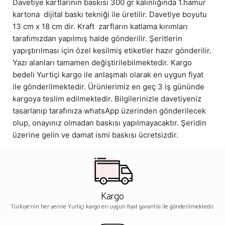
Davetiye kartlarının baskısı 300 gr kalınlığında 1.hamur
kartona dijital baskı tekniği ile üretilir. Davetiye boyutu
13 cm x 18 cm dir. Kraft zarfların katlama kırımları
tarafımızdan yapılmış halde gönderilir. Şeritlerin
yapıştırılması için özel kesilmiş etiketler hazır gönderilir.
Yazı alanları tamamen değiştirilebilmektedir. Kargo
bedeli Yurtiçi kargo ile anlaşmalı olarak en uygun fiyat
ile gönderilmektedir. Ürünlerimiz en geç 3 iş gününde
kargoya teslim edilmektedir. Bilgilerinizle davetiyeniz
tasarlanıp tarafınıza whatsApp üzerinden gönderilecek
olup, onayınız olmadan baskısı yapılmayacaktır. Şeridin
üzerine gelin ve damat ismi baskısı ücretsizdir.
Kargo
Türkiye'nin her yerine Yurtiçi kargo en uygun fiyat garantisi ile gönderilmektedir.