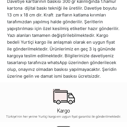
Davetiye kartlarının baskısı 300 gr kalınlığında 1.hamur
kartona dijital baskı tekniği ile üretilir. Davetiye boyutu
13 cm x 18 cm dir. Kraft zarfların katlama kırımları
tarafımızdan yapılmış halde gönderilir. Şeritlerin
yapıştırılması için özel kesilmiş etiketler hazır gönderilir.
Yazı alanları tamamen değiştirilebilmektedir. Kargo
bedeli Yurtiçi kargo ile anlaşmalı olarak en uygun fiyat
ile gönderilmektedir. Ürünlerimiz en geç 3 iş gününde
kargoya teslim edilmektedir. Bilgilerinizle davetiyeniz
tasarlanıp tarafınıza whatsApp üzerinden gönderilecek
olup, onayınız olmadan baskısı yapılmayacaktır. Şeridin
üzerine gelin ve damat ismi baskısı ücretsizdir.
Kargo
Türkiye'nin her yerine Yurtiçi kargo en uygun fiyat garantisi ile gönderilmektedir.