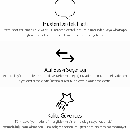
Müşteri Destek Hattı
Mesai saatleri içinde 0552 747 29 39 müşteri destek hattımız üzerinden veya whatsapp
müşteri destek bölümünden bizimle iletişime geçebilirsiniz.
Acil Baskı Seçeneği
Acil baskı yönetimi ile üretilen davetiyelerimiz seçtiğiniz adetin bir üstündeki adetten
fiyatlandırılmaktadır.Üretim süresi buna göre planlanmaktadır.
Kalite Güvencesi
Tüm davetiye modellerimiz çiftlerimizin eline ulaşıncaya kadar bizim
sorumluluğumuz altındadır.Tüm çalışmalarımız müşterilerimizin tam memnuniyeti