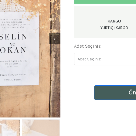
KARGO
YURTIÇI KARGO
Adet Seçiniz
Ön