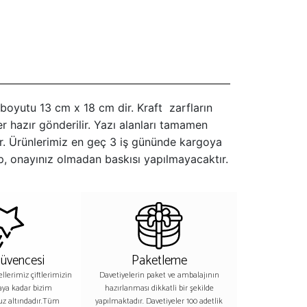
e boyutu 13 cm x 18 cm dir. Kraft zarfların
ler hazır gönderilir. Yazı alanları tamamen
dir. Ürünlerimiz en geç 3 iş gününde kargoya
up, onayınız olmadan baskısı yapılmayacaktır.
Güvencesi
Paketleme
lerimiz çiftlerimizin
Davetiyelerin paket ve ambalajının
aya kadar bizim
hazırlanması dikkatli bir şekilde
z altındadır.Tüm
yapılmaktadır. Davetiyeler 100 adetlik