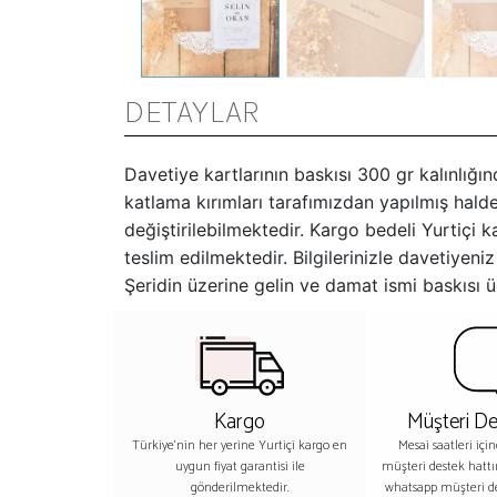
DETAYLAR
Davetiye kartlarının baskısı 300 gr kalınlığın
katlama kırımları tarafımızdan yapılmış halde 
değiştirilebilmektedir. Kargo bedeli Yurtiçi
teslim edilmektedir. Bilgilerinizle davetiye
Şeridin üzerine gelin ve damat ismi baskısı üc
Kargo
Müşteri De
Türkiye'nin her yerine Yurtiçi kargo en
Mesai saatleri içi
uygun fiyat garantisi ile
müşteri destek hatt
gönderilmektedir.
whatsapp müşteri 