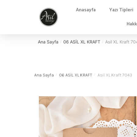
Anasayfa
Yazı Tipleri
Hakk
Ana Sayfa
06 ASİL XL KRAFT
Asil XL Kraft 7
/
/
Ana Sayfa
06 ASİL XL KRAFT
Asil XL Kraft 7043
/
/