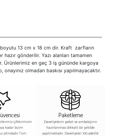
e boyutu 13 cm x 18 cm dir. Kraft zarfların
ler hazır gönderilir. Yazı alanları tamamen
dir. Ürünlerimiz en geç 3 iş gününde kargoya
up, onayınız olmadan baskısı yapılmayacaktır.
Güvencesi
Paketleme
lerimiz çiftlerimizin
Davetiyelerin paket ve ambalajının
aya kadar bizim
hazırlanması dikkatli bir şekilde
z altındadır.Tüm
yapılmaktadır. Davetiyeler 100 adetlik