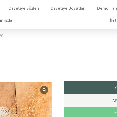
Davetiye Sözleri
Davetiye Boyutları
Demo Tal
ımızda
İlet
29
AS
E