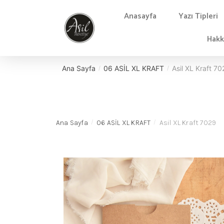
Anasayfa
Yazı Tipleri
Hakk
Ana Sayfa
06 ASİL XL KRAFT
Asil XL Kraft 70
/
/
Ana Sayfa
06 ASİL XL KRAFT
Asil XL Kraft 7029
/
/