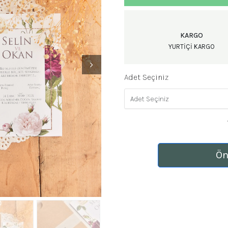
KARGO
YURTIÇI KARGO
Adet Seçiniz
Ön