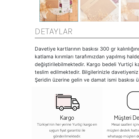
DETAYLAR
Davetiye kartlarının baskısı 300 gr kalınlığın
katlama kırımları tarafımızdan yapılmış halde 
değiştirilebilmektedir. Kargo bedeli Yurtiçi
teslim edilmektedir. Bilgilerinizle davetiye
Şeridin üzerine gelin ve damat ismi baskısı üc
Kargo
Müşteri De
Türkiye'nin her yerine Yurtiçi kargo en
Mesai saatleri içi
uygun fiyat garantisi ile
müşteri destek hatt
gönderilmektedir.
whatsapp müşteri 