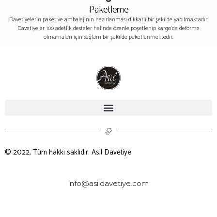
Paketleme
Davetiyelerin paket ve ambalajının hazırlanması dikkatli bir şekilde yapılmaktadır.
Davetiyeler 100 adetlik desteler halinde özenle poşetlenip kargo’da deforme
olmamaları için sağlam bir şekilde paketlenmektedir.
© 2022, Tüm hakkı saklıdır. Asil Davetiye
info@asildavetiye.com