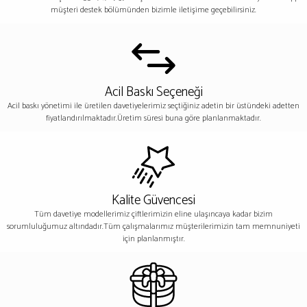
müşteri destek bölümünden bizimle iletişime geçebilirsiniz.
Acil Baskı Seçeneği
Acil baskı yönetimi ile üretilen davetiyelerimiz seçtiğiniz adetin bir üstündeki adetten
fiyatlandırılmaktadır.Üretim süresi buna göre planlanmaktadır.
Kalite Güvencesi
Tüm davetiye modellerimiz çiftlerimizin eline ulaşıncaya kadar bizim
sorumluluğumuz altındadır.Tüm çalışmalarımız müşterilerimizin tam memnuniyeti
için planlanmıştır.