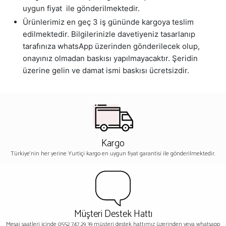
uygun fiyat ile gönderilmektedir.
Ürünlerimiz en geç 3 iş gününde kargoya teslim
edilmektedir. Bilgilerinizle davetiyeniz tasarlanıp
tarafınıza whatsApp üzerinden gönderilecek olup,
onayınız olmadan baskısı yapılmayacaktır. Şeridin
üzerine gelin ve damat ismi baskısı ücretsizdir.
Kargo
Türkiye'nin her yerine Yurtiçi kargo en uygun fiyat garantisi ile gönderilmektedir.
Müşteri Destek Hattı
Mesai saatleri içinde 0552 747 29 39 müşteri destek hattımız üzerinden veya whatsapp