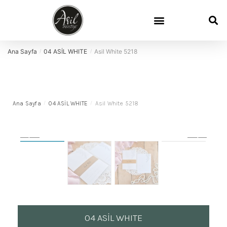
Ana Sayfa
04 ASİL WHITE
Asil White 5218
/
/
Ana Sayfa
/
04 ASİL WHITE
/
Asil White 5218
04 ASİL WHITE