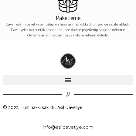
Paketleme
Davetiyelerin paket ve ambalajının hazırlanması dikkatli bir şekilde yapılmaktadır.
Davetiyeler 100 adetlik desteler halinde özenle poşetlenip kargo’da deforme
olmamaları için sağlam bir şekilde paketlenmektedir.
© 2022, Tüm hakkı saklıdır. Asil Davetiye
info@asildavetiye.com