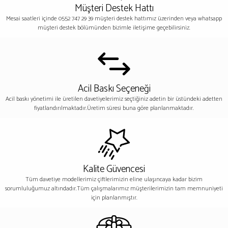
Müşteri Destek Hattı
Mesai saatleri içinde 0552 747 29 39 müşteri destek hattımız üzerinden veya whatsapp
müşteri destek bölümünden bizimle iletişime geçebilirsiniz.
Acil Baskı Seçeneği
Acil baskı yönetimi ile üretilen davetiyelerimiz seçtiğiniz adetin bir üstündeki adetten
fiyatlandırılmaktadır.Üretim süresi buna göre planlanmaktadır.
Kalite Güvencesi
Tüm davetiye modellerimiz çiftlerimizin eline ulaşıncaya kadar bizim
sorumluluğumuz altındadır.Tüm çalışmalarımız müşterilerimizin tam memnuniyeti
için planlanmıştır.