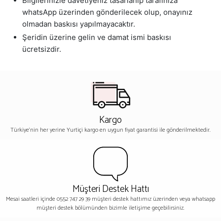
Bilgilerinizle davetiyeniz tasarlanıp tarafınıza
whatsApp üzerinden gönderilecek olup, onayınız
olmadan baskısı yapılmayacaktır.
Şeridin üzerine gelin ve damat ismi baskısı
ücretsizdir.
Kargo
Türkiye'nin her yerine Yurtiçi kargo en uygun fiyat garantisi ile gönderilmektedir.
Müşteri Destek Hattı
Mesai saatleri içinde 0552 747 29 39 müşteri destek hattımız üzerinden veya whatsapp
müşteri destek bölümünden bizimle iletişime geçebilirsiniz.