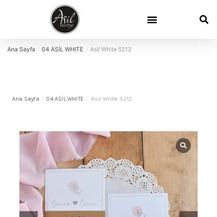
Ana Sayfa
04 ASİL WHITE
Asil White 5212
/
/
Ana Sayfa
/
04 ASİL WHITE
/
Asil White 5212