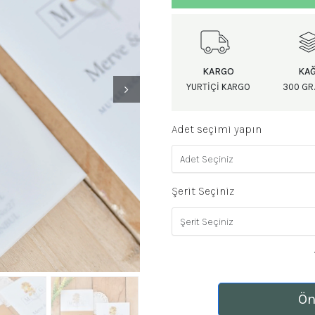
KARGO
KAĞ
YURTIÇI KARGO
300 GR.
Adet seçimi yapın
Şerit Seçiniz
Ön