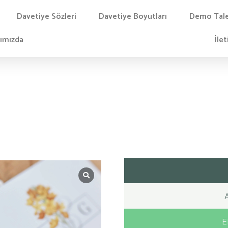
Davetiye Sözleri
Davetiye Boyutları
Demo Tal
ımızda
İlet
E