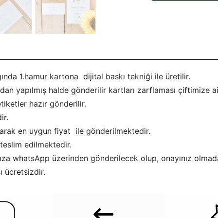
ında 1.hamur kartona dijital baskı tekniği ile üretilir.
dan yapılmış halde gönderilir kartları zarflaması çiftimize ait
tiketler hazır gönderilir.
ir.
larak en uygun fiyat ile gönderilmektedir.
teslim edilmektedir.
afınıza whatsApp üzerinden gönderilecek olup, onayınız olmad
 ücretsizdir.