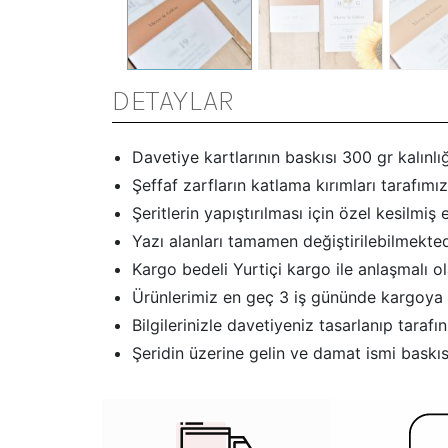
DETAYLAR
Davetiye kartlarının baskısı 300 gr kalınlığ
Şeffaf zarfların katlama kırımları tarafımız
Şeritlerin yapıştırılması için özel kesilmiş e
Yazı alanları tamamen değiştirilebilmekted
Kargo bedeli Yurtiçi kargo ile anlaşmalı o
Ürünlerimiz en geç 3 iş gününde kargoya 
Bilgilerinizle davetiyeniz tasarlanıp tar
Şeridin üzerine gelin ve damat ismi baskısı