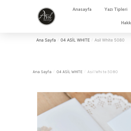
Anasayfa
Yazı Tipleri
Hakk
Ana Sayfa
04 ASİL WHITE
Asil White 5080
/
/
Ana Sayfa
04 ASİL WHITE
Asil White 5080
/
/