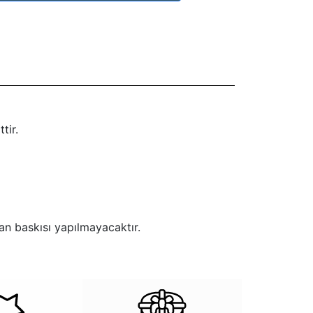
tir.
an baskısı yapılmayacaktır.