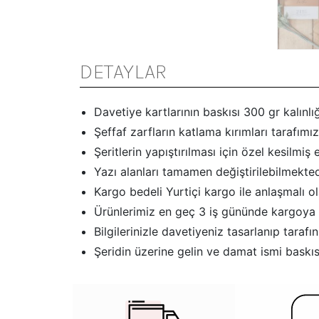
DETAYLAR
Davetiye kartlarının baskısı 300 gr kalınlığ
Şeffaf zarfların katlama kırımları tarafımız
Şeritlerin yapıştırılması için özel kesilmiş e
Yazı alanları tamamen değiştirilebilmekted
Kargo bedeli Yurtiçi kargo ile anlaşmalı o
Ürünlerimiz en geç 3 iş gününde kargoya 
Bilgilerinizle davetiyeniz tasarlanıp tar
Şeridin üzerine gelin ve damat ismi baskısı