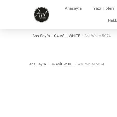
Anasayfa
Yazı Tipleri
Hakk
Ana Sayfa
04 ASİL WHITE
Asil White 5074
/
/
Ana Sayfa
04 ASİL WHITE
Asil White 5074
/
/