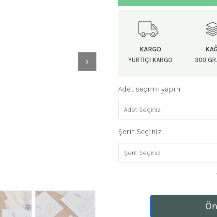
KARGO
KAĞ
YURTIÇI KARGO
300 GR.
Adet seçimi yapın
Şerit Seçiniz
Ön