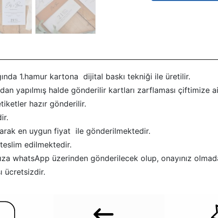
ında 1.hamur kartona dijital baskı tekniği ile üretilir.
dan yapılmış halde gönderilir kartları zarflaması çiftimize ait
tiketler hazır gönderilir.
ir.
larak en uygun fiyat ile gönderilmektedir.
teslim edilmektedir.
afınıza whatsApp üzerinden gönderilecek olup, onayınız olmad
 ücretsizdir.