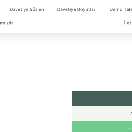
Davetiye Sözleri
Davetiye Boyutları
Demo Tal
ımızda
İlet
E