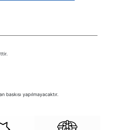
tir.
an baskısı yapılmayacaktır.