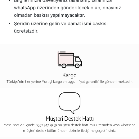
Bilgilerinizle davetiyeniz tasarlanıp tarafınıza
whatsApp üzerinden gönderilecek olup, onayınız
olmadan baskısı yapılmayacaktır.
Şeridin üzerine gelin ve damat ismi baskısı
ücretsizdir.
Kargo
Türkiye'nin her yerine Yurtiçi kargo en uygun fiyat garantisi ile gönderilmektedir.
Müşteri Destek Hattı
Mesai saatleri içinde 0552 747 29 39 müşteri destek hattımız üzerinden veya whatsapp
müşteri destek bölümünden bizimle iletişime geçebilirsiniz.