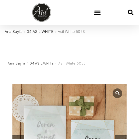
Ana Sayfa
04 ASİL WHITE
Asil White 5053
/
/
Ana Sayfa
/
04 ASİL WHITE
/
Asil White 5053