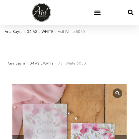
Ana Sayfa
04 ASİL WHITE
Asil White 5050
/
/
Ana Sayfa
/
04 ASİL WHITE
/
Asil White 5050