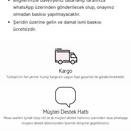
Bilgilerinizle davetiyeniz tasarlanıp tarafınıza
whatsApp üzerinden gönderilecek olup, onayınız
olmadan baskısı yapılmayacaktır.
Şeridin üzerine gelin ve damat ismi baskısı
ücretsizdir.
Kargo
Türkiye'nin her yerine Yurtiçi kargo en uygun fiyat garantisi ile gönderilmektedir.
Müşteri Destek Hattı
Mesai saatleri içinde 0552 747 29 39 müşteri destek hattımız üzerinden veya whatsapp
müşteri destek bölümünden bizimle iletişime geçebilirsiniz.