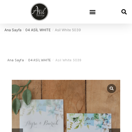
Ana Sayfa
04 ASİL WHITE
Asil White 5039
/
/
Ana Sayfa
/
04 ASİL WHITE
/
Asil White 5039