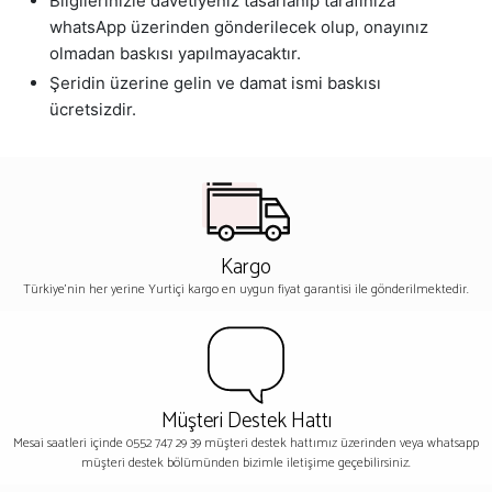
Bilgilerinizle davetiyeniz tasarlanıp tarafınıza
whatsApp üzerinden gönderilecek olup, onayınız
olmadan baskısı yapılmayacaktır.
Şeridin üzerine gelin ve damat ismi baskısı
ücretsizdir.
Kargo
Türkiye'nin her yerine Yurtiçi kargo en uygun fiyat garantisi ile gönderilmektedir.
Müşteri Destek Hattı
Mesai saatleri içinde 0552 747 29 39 müşteri destek hattımız üzerinden veya whatsapp
müşteri destek bölümünden bizimle iletişime geçebilirsiniz.