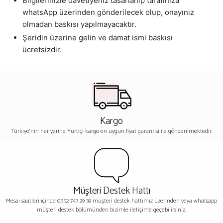
Bilgilerinizle davetiyeniz tasarlanıp tarafınıza
whatsApp üzerinden gönderilecek olup, onayınız
olmadan baskısı yapılmayacaktır.
Şeridin üzerine gelin ve damat ismi baskısı
ücretsizdir.
Kargo
Türkiye'nin her yerine Yurtiçi kargo en uygun fiyat garantisi ile gönderilmektedir.
Müşteri Destek Hattı
Mesai saatleri içinde 0552 747 29 39 müşteri destek hattımız üzerinden veya whatsapp
müşteri destek bölümünden bizimle iletişime geçebilirsiniz.