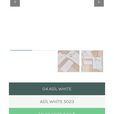
04 ASİL WHITE
ASIL WHITE 5023