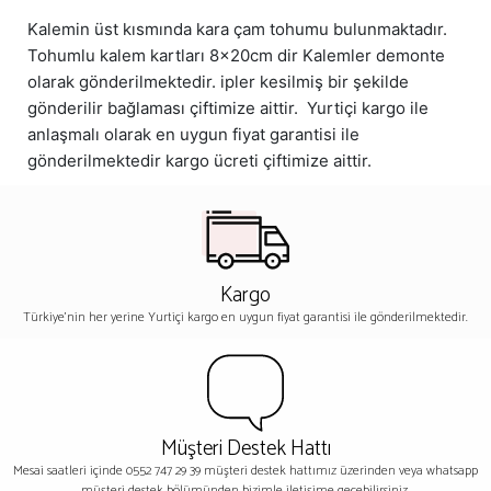
Kalemin üst kısmında kara çam tohumu bulunmaktadır.
Tohumlu kalem kartları 8x20cm dir Kalemler demonte
olarak gönderilmektedir. ipler kesilmiş bir şekilde
gönderilir bağlaması çiftimize aittir. Yurtiçi kargo ile
anlaşmalı olarak en uygun fiyat garantisi ile
gönderilmektedir kargo ücreti çiftimize aittir.
Kargo
Türkiye'nin her yerine Yurtiçi kargo en uygun fiyat garantisi ile gönderilmektedir.
Müşteri Destek Hattı
Mesai saatleri içinde 0552 747 29 39 müşteri destek hattımız üzerinden veya whatsapp
müşteri destek bölümünden bizimle iletişime geçebilirsiniz.