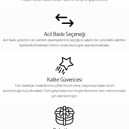
Acil Baskı Seçeneği
Acil baskı yönetimi ile üretilen davetiyelerimiz seçtiğiniz adetin bir üstündeki adetten
fiyatlandırılmaktadır.Üretim süresi buna göre planlanmaktadır.
Kalite Güvencesi
Tüm davetiye modellerimiz çiftlerimizin eline ulaşıncaya kadar bizim
sorumluluğumuz altındadır.Tüm çalışmalarımız müşterilerimizin tam memnuniyeti
için planlanmıştır.