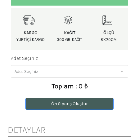
KARGO
KAĞIT
ÖLÇÜ
YURTIÇI KARGO
300 GR. KAĞIT
8X20CM
Adet Seçiniz
Toplam : 0 ₺
Ön Sipariş Oluştur
DETAYLAR