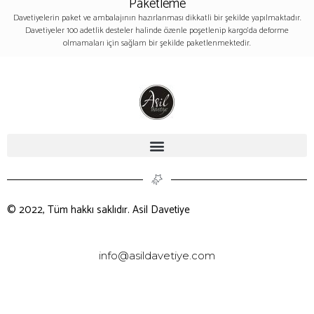
Paketleme
Davetiyelerin paket ve ambalajının hazırlanması dikkatli bir şekilde yapılmaktadır.
Davetiyeler 100 adetlik desteler halinde özenle poşetlenip kargo’da deforme
olmamaları için sağlam bir şekilde paketlenmektedir.
© 2022, Tüm hakkı saklıdır. Asil Davetiye
info@asildavetiye.com