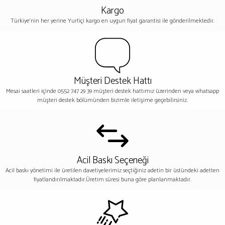
Kargo
Türkiye'nin her yerine Yurtiçi kargo en uygun fiyat garantisi ile gönderilmektedir.
Müşteri Destek Hattı
Mesai saatleri içinde 0552 747 29 39 müşteri destek hattımız üzerinden veya whatsapp
müşteri destek bölümünden bizimle iletişime geçebilirsiniz.
Acil Baskı Seçeneği
Acil baskı yönetimi ile üretilen davetiyelerimiz seçtiğiniz adetin bir üstündeki adetten
fiyatlandırılmaktadır.Üretim süresi buna göre planlanmaktadır.