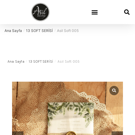
Ana Sayfa
13 SOFT SERİSİ
Asil Soft 005
/
/
Ana Sayfa
/
13 SOFT SERİSİ
/
Asil Soft 005