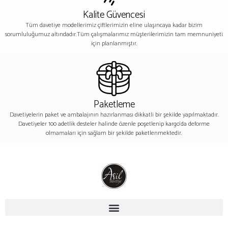
Kalite Güvencesi
Tüm davetiye modellerimiz çiftlerimizin eline ulaşıncaya kadar bizim
sorumluluğumuz altındadır.Tüm çalışmalarımız müşterilerimizin tam memnuniyeti
için planlanmıştır.
Paketleme
Davetiyelerin paket ve ambalajının hazırlanması dikkatli bir şekilde yapılmaktadır.
Davetiyeler 100 adetlik desteler halinde özenle poşetlenip kargo’da deforme
olmamaları için sağlam bir şekilde paketlenmektedir.