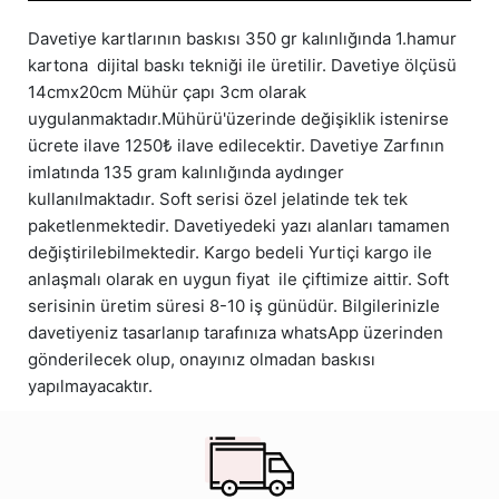
Davetiye kartlarının baskısı 350 gr kalınlığında 1.hamur
kartona dijital baskı tekniği ile üretilir. Davetiye ölçüsü
14cmx20cm Mühür çapı 3cm olarak
uygulanmaktadır.Mühürü'üzerinde değişiklik istenirse
ücrete ilave 1250₺ ilave edilecektir. Davetiye Zarfının
imlatında 135 gram kalınlığında aydınger
kullanılmaktadır. Soft serisi özel jelatinde tek tek
paketlenmektedir. Davetiyedeki yazı alanları tamamen
değiştirilebilmektedir. Kargo bedeli Yurtiçi kargo ile
anlaşmalı olarak en uygun fiyat ile çiftimize aittir. Soft
serisinin üretim süresi 8-10 iş günüdür. Bilgilerinizle
davetiyeniz tasarlanıp tarafınıza whatsApp üzerinden
gönderilecek olup, onayınız olmadan baskısı
yapılmayacaktır.