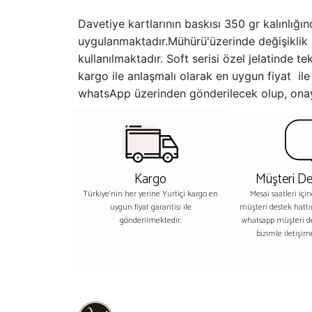
Davetiye kartlarının baskısı 350 gr kalınlığ
uygulanmaktadır.Mühürü'üzerinde değişiklik i
kullanılmaktadır. Soft serisi özel jelatinde 
kargo ile anlaşmalı olarak en uygun fiyat ile ç
whatsApp üzerinden gönderilecek olup, onay
Kargo
Müşteri De
Türkiye'nin her yerine Yurtiçi kargo en
Mesai saatleri içi
uygun fiyat garantisi ile
müşteri destek hatt
gönderilmektedir.
whatsapp müşteri 
bizimle iletişime