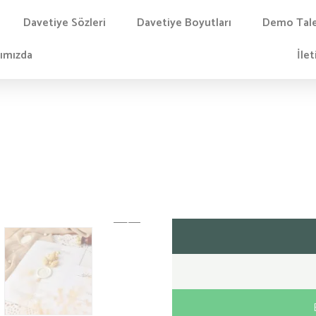
Davetiye Sözleri
Davetiye Boyutları
Demo Tal
ımızda
İlet