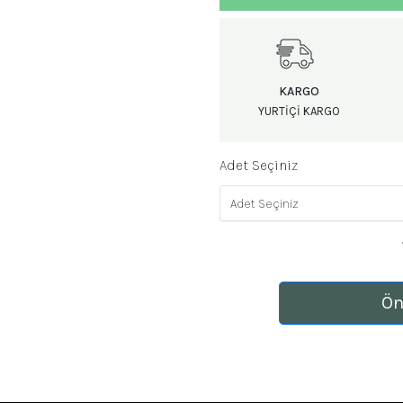
KARGO
YURTIÇI KARGO
Adet Seçiniz
Ön