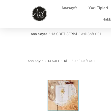
Anasayfa
Yazı Tipleri
Hakk
Ana Sayfa
13 SOFT SERİSİ
Asil Soft 001
/
/
Ana Sayfa
13 SOFT SERİSİ
Asil Soft 001
/
/