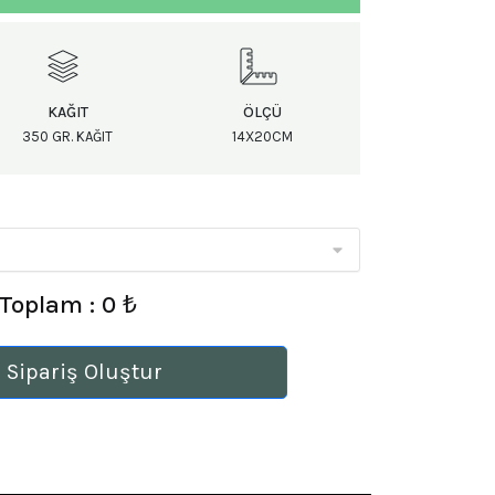
KAĞIT
ÖLÇÜ
350 GR. KAĞIT
14X20CM
Toplam : 0 ₺
 Sipariş Oluştur