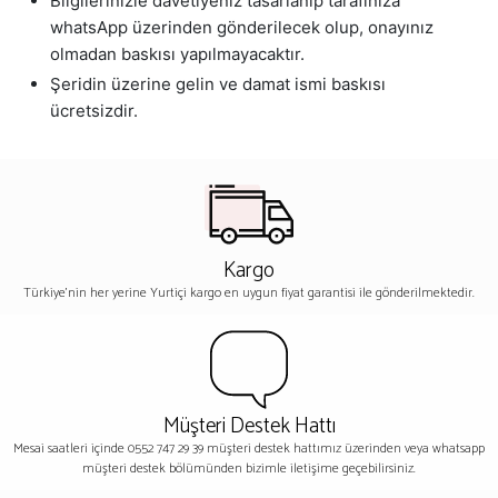
Bilgilerinizle davetiyeniz tasarlanıp tarafınıza
whatsApp üzerinden gönderilecek olup, onayınız
olmadan baskısı yapılmayacaktır.
Şeridin üzerine gelin ve damat ismi baskısı
ücretsizdir.
Kargo
Türkiye'nin her yerine Yurtiçi kargo en uygun fiyat garantisi ile gönderilmektedir.
Müşteri Destek Hattı
Mesai saatleri içinde 0552 747 29 39 müşteri destek hattımız üzerinden veya whatsapp
müşteri destek bölümünden bizimle iletişime geçebilirsiniz.