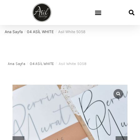
Ana Sayfa
04 ASİL WHITE
Asil White 5058
/
/
Ana Sayfa
/
04 ASİL WHITE
/
Asil White 5058