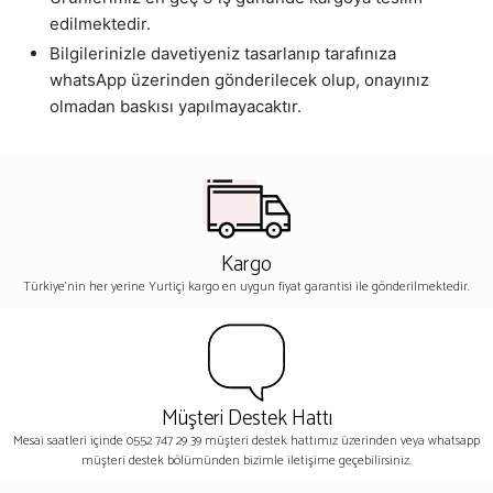
edilmektedir.
Bilgilerinizle davetiyeniz tasarlanıp tarafınıza
whatsApp üzerinden gönderilecek olup, onayınız
olmadan baskısı yapılmayacaktır.
Kargo
Türkiye'nin her yerine Yurtiçi kargo en uygun fiyat garantisi ile gönderilmektedir.
Müşteri Destek Hattı
Mesai saatleri içinde 0552 747 29 39 müşteri destek hattımız üzerinden veya whatsapp
müşteri destek bölümünden bizimle iletişime geçebilirsiniz.