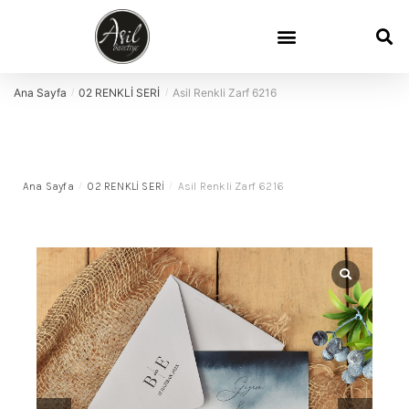
Ana Sayfa
02 RENKLİ SERİ
Asil Renkli Zarf 6216
/
/
Ana Sayfa
/
02 RENKLİ SERİ
/
Asil Renkli Zarf 6216