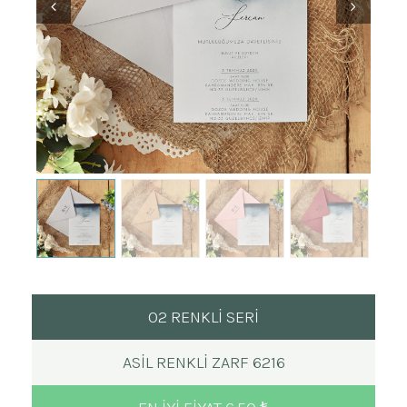
02 RENKLİ SERİ
ASIL RENKLI ZARF 6216