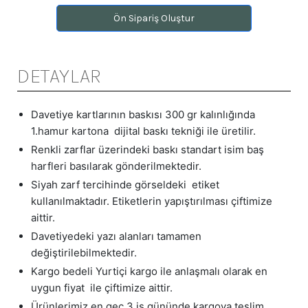
Ön Sipariş Oluştur
DETAYLAR
Davetiye kartlarının baskısı 300 gr kalınlığında
1.hamur kartona dijital baskı tekniği ile üretilir.
Renkli zarflar üzerindeki baskı standart isim baş
harfleri basılarak gönderilmektedir.
Siyah zarf tercihinde görseldeki etiket
kullanılmaktadır. Etiketlerin yapıştırılması çiftimize
aittir.
Davetiyedeki yazı alanları tamamen
değiştirilebilmektedir.
Kargo bedeli Yurtiçi kargo ile anlaşmalı olarak en
uygun fiyat ile çiftimize aittir.
Ürünlerimiz en geç 3 iş gününde kargoya teslim