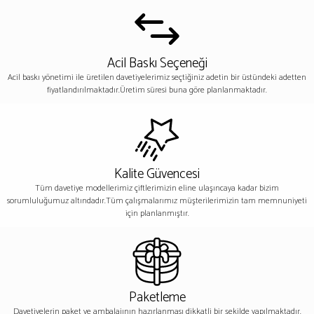
Acil Baskı Seçeneği
Acil baskı yönetimi ile üretilen davetiyelerimiz seçtiğiniz adetin bir üstündeki adetten
fiyatlandırılmaktadır.Üretim süresi buna göre planlanmaktadır.
Kalite Güvencesi
Tüm davetiye modellerimiz çiftlerimizin eline ulaşıncaya kadar bizim
sorumluluğumuz altındadır.Tüm çalışmalarımız müşterilerimizin tam memnuniyeti
için planlanmıştır.
Paketleme
Davetiyelerin paket ve ambalajının hazırlanması dikkatli bir şekilde yapılmaktadır.