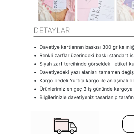
DETAYLAR
Davetiye kartlarının baskısı 300 gr kalınlığ
Renkli zarflar üzerindeki baskı standart i
Siyah zarf tercihinde görseldeki etiket kull
Davetiyedeki yazı alanları tamamen değişti
Kargo bedeli Yurtiçi kargo ile anlaşmalı ola
Ürünlerimiz en geç 3 iş gününde kargoya 
Bilgilerinizle davetiyeniz tasarlanıp tar