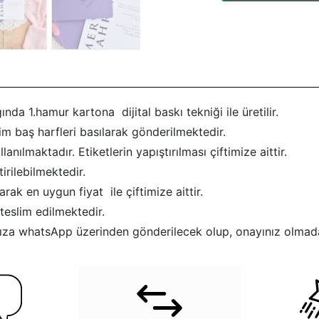
ında 1.hamur kartona dijital baskı tekniği ile üretilir.
sim baş harfleri basılarak gönderilmektedir.
anılmaktadır. Etiketlerin yapıştırılması çiftimize aittir.
rilebilmektedir.
rak en uygun fiyat ile çiftimize aittir.
teslim edilmektedir.
afınıza whatsApp üzerinden gönderilecek olup, onayınız olmad