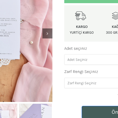
KARGO
KAĞ
YURTIÇI KARGO
300 GR.
Adet seçiniz
Zarf Rengi Seçiniz
Ön