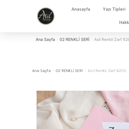
Anasayfa
Yazı Tipleri
Hakk
Ana Sayfa
02 RENKLİ SERİ
Asil Renkli Zarf 6
/
/
Ana Sayfa
02 RENKLİ SERİ
Asil Renkli Zarf 6205
/
/