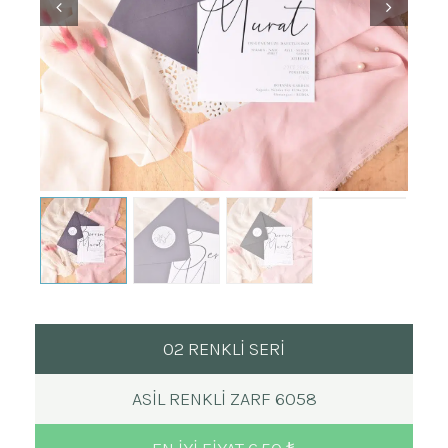
02 RENKLİ SERİ
ASIL RENKLI ZARF 6058