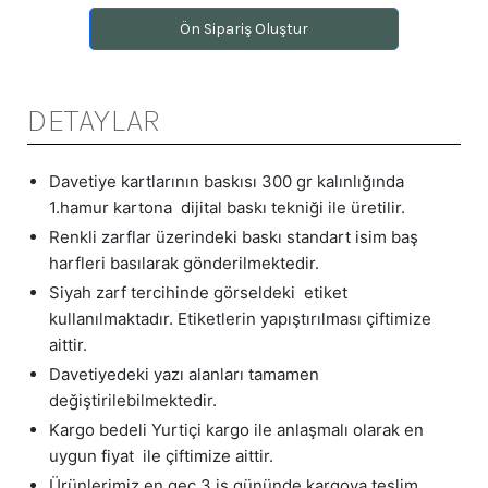
Ön Sipariş Oluştur
DETAYLAR
Davetiye kartlarının baskısı 300 gr kalınlığında
1.hamur kartona dijital baskı tekniği ile üretilir.
Renkli zarflar üzerindeki baskı standart isim baş
harfleri basılarak gönderilmektedir.
Siyah zarf tercihinde görseldeki etiket
kullanılmaktadır. Etiketlerin yapıştırılması çiftimize
aittir.
Davetiyedeki yazı alanları tamamen
değiştirilebilmektedir.
Kargo bedeli Yurtiçi kargo ile anlaşmalı olarak en
uygun fiyat ile çiftimize aittir.
Ürünlerimiz en geç 3 iş gününde kargoya teslim