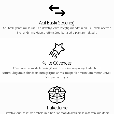
Acil Baskı Seçeneği
Acil baskı yönetimi ile üretilen davetiyelerimiz seçtiğiniz adetin bir üstündeki adetten
fiyatlandırılmaktadır.Üretim süresi buna göre planlanmaktadır.
Kalite Güvencesi
Tüm davetiye modellerimiz çiftlerimizin eline ulaşıncaya kadar bizim
sorumluluğumuz altındadır.Tüm çalışmalarımız müşterilerimizin tam memnuniyeti
için planlanmıştır.
Paketleme
Davetiyelerin paket ve ambalajının hazırlanması dikkatli bir şekilde yapılmaktadır.