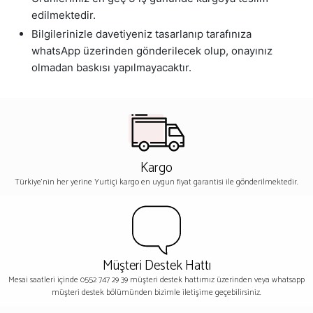
edilmektedir.
Bilgilerinizle davetiyeniz tasarlanıp tarafınıza
whatsApp üzerinden gönderilecek olup, onayınız
olmadan baskısı yapılmayacaktır.
Kargo
Türkiye'nin her yerine Yurtiçi kargo en uygun fiyat garantisi ile gönderilmektedir.
Müşteri Destek Hattı
Mesai saatleri içinde 0552 747 29 39 müşteri destek hattımız üzerinden veya whatsapp
müşteri destek bölümünden bizimle iletişime geçebilirsiniz.