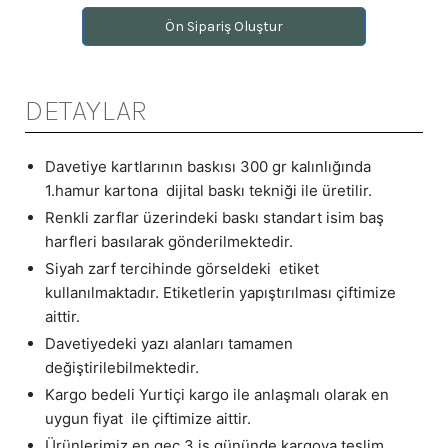
Ön Sipariş Oluştur
DETAYLAR
Davetiye kartlarının baskısı 300 gr kalınlığında
1.hamur kartona dijital baskı tekniği ile üretilir.
Renkli zarflar üzerindeki baskı standart isim baş
harfleri basılarak gönderilmektedir.
Siyah zarf tercihinde görseldeki etiket
kullanılmaktadır. Etiketlerin yapıştırılması çiftimize
aittir.
Davetiyedeki yazı alanları tamamen
değiştirilebilmektedir.
Kargo bedeli Yurtiçi kargo ile anlaşmalı olarak en
uygun fiyat ile çiftimize aittir.
Ürünlerimiz en geç 3 iş gününde kargoya teslim