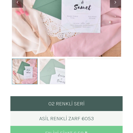
02 RENKLİ SERİ
ASIL RENKLI ZARF 6053