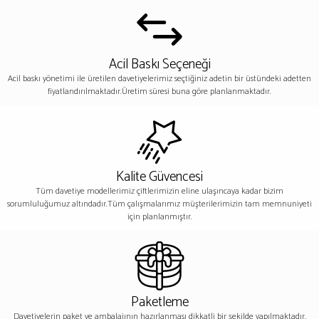
Acil Baskı Seçeneği
Acil baskı yönetimi ile üretilen davetiyelerimiz seçtiğiniz adetin bir üstündeki adetten
fiyatlandırılmaktadır.Üretim süresi buna göre planlanmaktadır.
Kalite Güvencesi
Tüm davetiye modellerimiz çiftlerimizin eline ulaşıncaya kadar bizim
sorumluluğumuz altındadır.Tüm çalışmalarımız müşterilerimizin tam memnuniyeti
için planlanmıştır.
Paketleme
Davetiyelerin paket ve ambalajının hazırlanması dikkatli bir şekilde yapılmaktadır.