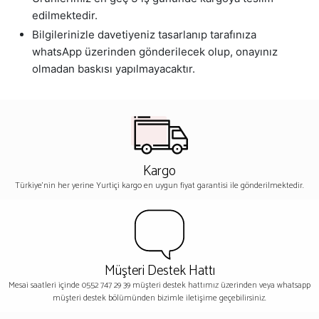
edilmektedir.
Bilgilerinizle davetiyeniz tasarlanıp tarafınıza
whatsApp üzerinden gönderilecek olup, onayınız
olmadan baskısı yapılmayacaktır.
Kargo
Türkiye'nin her yerine Yurtiçi kargo en uygun fiyat garantisi ile gönderilmektedir.
Müşteri Destek Hattı
Mesai saatleri içinde 0552 747 29 39 müşteri destek hattımız üzerinden veya whatsapp
müşteri destek bölümünden bizimle iletişime geçebilirsiniz.