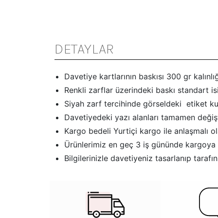
DETAYLAR
Davetiye kartlarının baskısı 300 gr kalınlığ
Renkli zarflar üzerindeki baskı standart i
Siyah zarf tercihinde görseldeki etiket kull
Davetiyedeki yazı alanları tamamen değişti
Kargo bedeli Yurtiçi kargo ile anlaşmalı ola
Ürünlerimiz en geç 3 iş gününde kargoya 
Bilgilerinizle davetiyeniz tasarlanıp tar