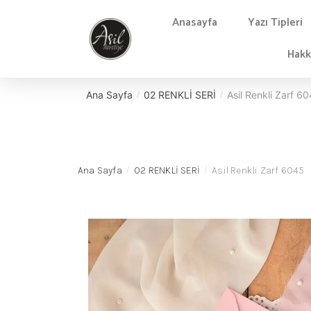
Anasayfa
Yazı Tipleri
Hakk
Ana Sayfa
02 RENKLİ SERİ
Asil Renkli Zarf 6
/
/
Ana Sayfa
02 RENKLİ SERİ
Asil Renkli Zarf 6045
/
/