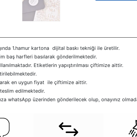
ında 1.hamur kartona dijital baskı tekniği ile üretilir.
sim baş harfleri basılarak gönderilmektedir.
anılmaktadır. Etiketlerin yapıştırılması çiftimize aittir.
rilebilmektedir.
rak en uygun fiyat ile çiftimize aittir.
teslim edilmektedir.
afınıza whatsApp üzerinden gönderilecek olup, onayınız olmad