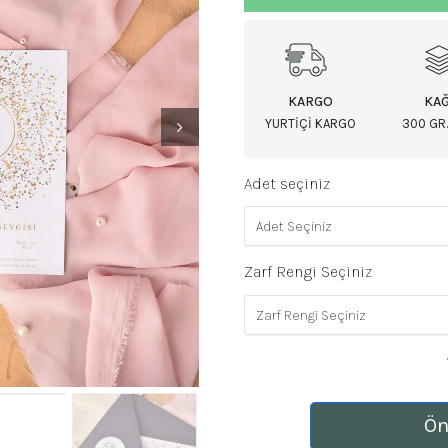
KARGO
KAĞ
YURTIÇI KARGO
300 GR.
Adet seçiniz
Zarf Rengi Seçiniz
Ön