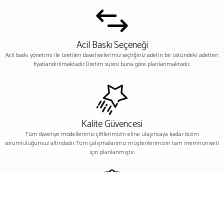
Acil Baskı Seçeneği
Acil baskı yönetimi ile üretilen davetiyelerimiz seçtiğiniz adetin bir üstündeki adetten
fiyatlandırılmaktadır.Üretim süresi buna göre planlanmaktadır.
Kalite Güvencesi
Tüm davetiye modellerimiz çiftlerimizin eline ulaşıncaya kadar bizim
sorumluluğumuz altındadır.Tüm çalışmalarımız müşterilerimizin tam memnuniyeti
için planlanmıştır.
Paketleme
Davetiyelerin paket ve ambalajının hazırlanması dikkatli bir şekilde yapılmaktadır.