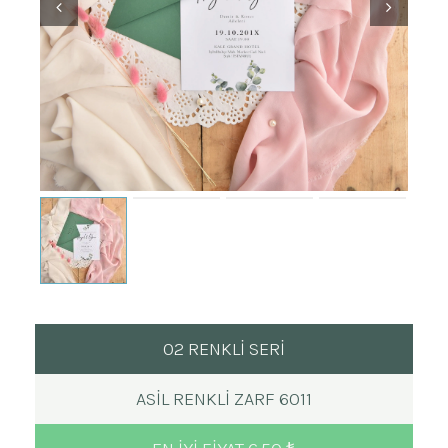
02 RENKLİ SERİ
ASIL RENKLI ZARF 6011