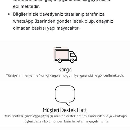
edilmektedir.
Bilgilerinizle davetiyeniz tasarlanıp tarafınıza
whatsApp üzerinden gönderilecek olup, onayınız
olmadan baskısı yapılmayacaktır.
Kargo
Türkiye'nin her yerine Yurtiçi kargo en uygun fiyat garantisi ile gönderilmektedir.
Müşteri Destek Hattı
Mesai saatleri içinde 0552 747 29 39 müşteri destek hattımız üzerinden veya whatsapp
müşteri destek bölümünden bizimle iletişime geçebilirsiniz.