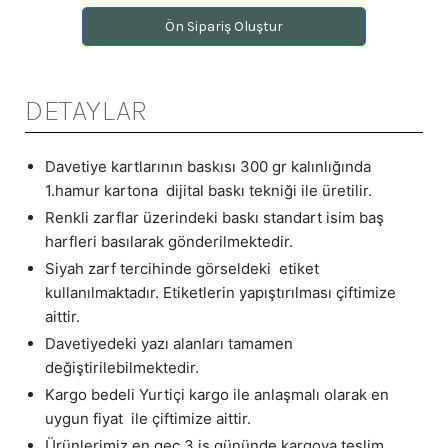
Ön Sipariş Oluştur
DETAYLAR
Davetiye kartlarının baskısı 300 gr kalınlığında
1.hamur kartona dijital baskı tekniği ile üretilir.
Renkli zarflar üzerindeki baskı standart isim baş
harfleri basılarak gönderilmektedir.
Siyah zarf tercihinde görseldeki etiket
kullanılmaktadır. Etiketlerin yapıştırılması çiftimize
aittir.
Davetiyedeki yazı alanları tamamen
değiştirilebilmektedir.
Kargo bedeli Yurtiçi kargo ile anlaşmalı olarak en
uygun fiyat ile çiftimize aittir.
Ürünlerimiz en geç 3 iş gününde kargoya teslim