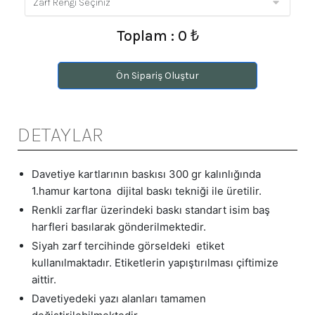
Toplam : 0 ₺
Ön Sipariş Oluştur
DETAYLAR
Davetiye kartlarının baskısı 300 gr kalınlığında
1.hamur kartona dijital baskı tekniği ile üretilir.
Renkli zarflar üzerindeki baskı standart isim baş
harfleri basılarak gönderilmektedir.
Siyah zarf tercihinde görseldeki etiket
kullanılmaktadır. Etiketlerin yapıştırılması çiftimize
aittir.
Davetiyedeki yazı alanları tamamen