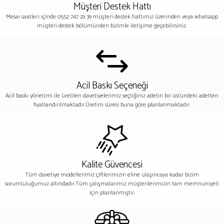
Müşteri Destek Hattı
Mesai saatleri içinde 0552 747 29 39 müşteri destek hattımız üzerinden veya whatsapp
müşteri destek bölümünden bizimle iletişime geçebilirsiniz.
Acil Baskı Seçeneği
Acil baskı yönetimi ile üretilen davetiyelerimiz seçtiğiniz adetin bir üstündeki adetten
fiyatlandırılmaktadır.Üretim süresi buna göre planlanmaktadır.
Kalite Güvencesi
Tüm davetiye modellerimiz çiftlerimizin eline ulaşıncaya kadar bizim
sorumluluğumuz altındadır.Tüm çalışmalarımız müşterilerimizin tam memnuniyeti
için planlanmıştır.