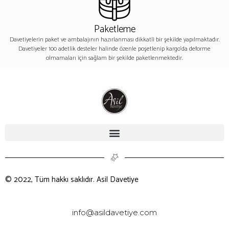
Paketleme
Davetiyelerin paket ve ambalajının hazırlanması dikkatli bir şekilde yapılmaktadır.
Davetiyeler 100 adetlik desteler halinde özenle poşetlenip kargo’da deforme
olmamaları için sağlam bir şekilde paketlenmektedir.
© 2022, Tüm hakkı saklıdır. Asil Davetiye
info@asildavetiye.com