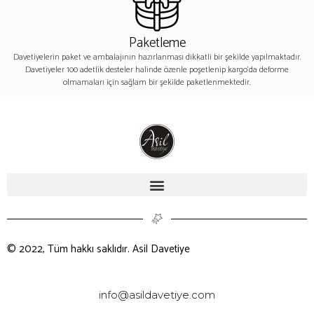
Paketleme
Davetiyelerin paket ve ambalajının hazırlanması dikkatli bir şekilde yapılmaktadır.
Davetiyeler 100 adetlik desteler halinde özenle poşetlenip kargo’da deforme
olmamaları için sağlam bir şekilde paketlenmektedir.
© 2022, Tüm hakkı saklıdır. Asil Davetiye
info@asildavetiye.com