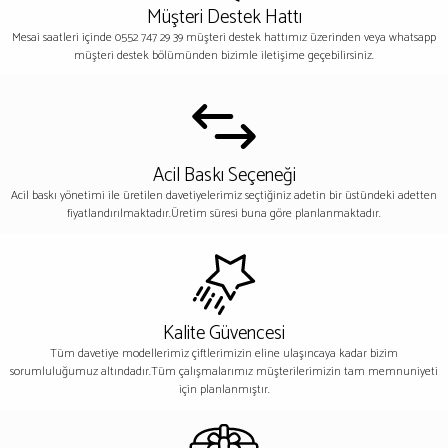
Müşteri Destek Hattı
Mesai saatleri içinde 0552 747 29 39 müşteri destek hattımız üzerinden veya whatsapp
müşteri destek bölümünden bizimle iletişime geçebilirsiniz.
Acil Baskı Seçeneği
Acil baskı yönetimi ile üretilen davetiyelerimiz seçtiğiniz adetin bir üstündeki adetten
fiyatlandırılmaktadır.Üretim süresi buna göre planlanmaktadır.
Kalite Güvencesi
Tüm davetiye modellerimiz çiftlerimizin eline ulaşıncaya kadar bizim
sorumluluğumuz altındadır.Tüm çalışmalarımız müşterilerimizin tam memnuniyeti
için planlanmıştır.