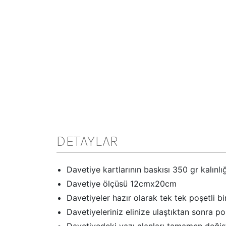
DETAYLAR
Davetiye kartlarının baskısı 350 gr kalınlığ
Davetiye ölçüsü 12cmx20cm
Davetiyeler hazır olarak tek tek poşetli b
Davetiyeleriniz elinize ulaştıktan sonra po