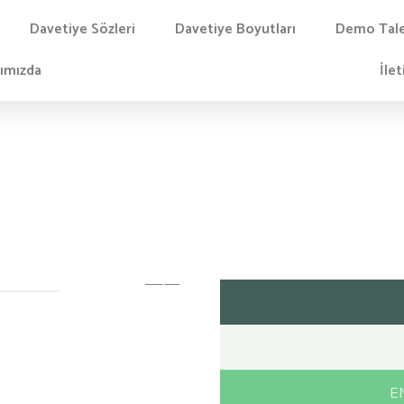
Davetiye Sözleri
Davetiye Boyutları
Demo Tal
ımızda
İlet
EN