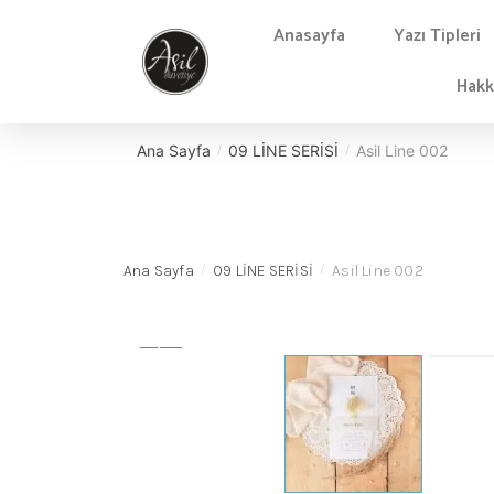
Anasayfa
Yazı Tipleri
Hakk
Ana Sayfa
09 LİNE SERİSİ
Asil Line 002
/
/
Ana Sayfa
09 LİNE SERİSİ
Asil Line 002
/
/