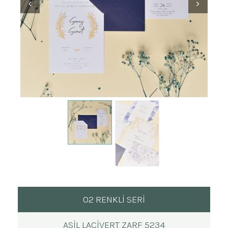
02 RENKLİ SERİ
ASIL LACIVERT ZARF 5234