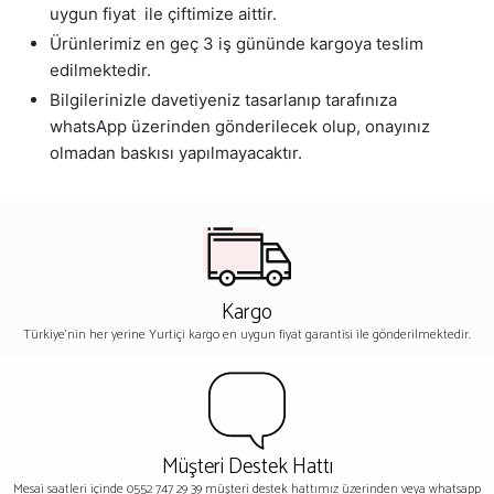
uygun fiyat ile çiftimize aittir.
Ürünlerimiz en geç 3 iş gününde kargoya teslim
edilmektedir.
Bilgilerinizle davetiyeniz tasarlanıp tarafınıza
whatsApp üzerinden gönderilecek olup, onayınız
olmadan baskısı yapılmayacaktır.
Kargo
Türkiye'nin her yerine Yurtiçi kargo en uygun fiyat garantisi ile gönderilmektedir.
Müşteri Destek Hattı
Mesai saatleri içinde 0552 747 29 39 müşteri destek hattımız üzerinden veya whatsapp