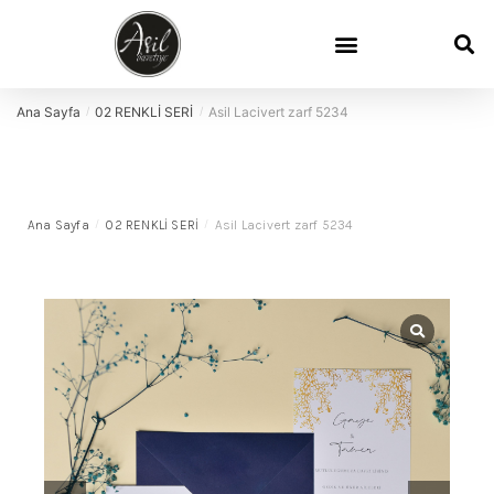
Ana Sayfa
02 RENKLİ SERİ
Asil Lacivert zarf 5234
/
/
Ana Sayfa
/
02 RENKLİ SERİ
/
Asil Lacivert zarf 5234