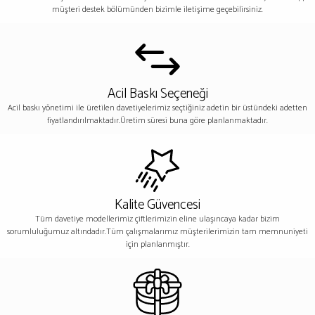
müşteri destek bölümünden bizimle iletişime geçebilirsiniz.
Acil Baskı Seçeneği
Acil baskı yönetimi ile üretilen davetiyelerimiz seçtiğiniz adetin bir üstündeki adetten
fiyatlandırılmaktadır.Üretim süresi buna göre planlanmaktadır.
Kalite Güvencesi
Tüm davetiye modellerimiz çiftlerimizin eline ulaşıncaya kadar bizim
sorumluluğumuz altındadır.Tüm çalışmalarımız müşterilerimizin tam memnuniyeti
için planlanmıştır.