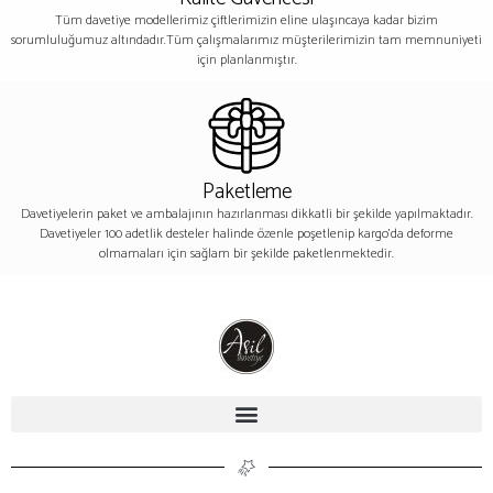
Tüm davetiye modellerimiz çiftlerimizin eline ulaşıncaya kadar bizim
sorumluluğumuz altındadır.Tüm çalışmalarımız müşterilerimizin tam memnuniyeti
için planlanmıştır.
Paketleme
Davetiyelerin paket ve ambalajının hazırlanması dikkatli bir şekilde yapılmaktadır.
Davetiyeler 100 adetlik desteler halinde özenle poşetlenip kargo’da deforme
olmamaları için sağlam bir şekilde paketlenmektedir.