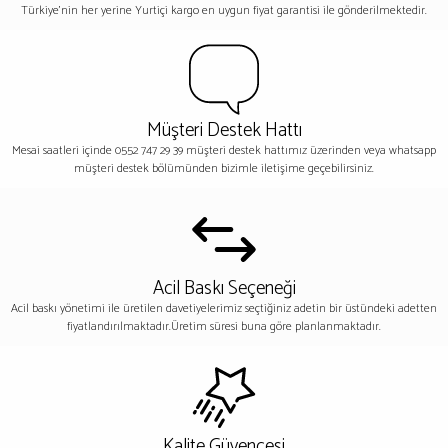
Türkiye'nin her yerine Yurtiçi kargo en uygun fiyat garantisi ile gönderilmektedir.
Müşteri Destek Hattı
Mesai saatleri içinde 0552 747 29 39 müşteri destek hattımız üzerinden veya whatsapp
müşteri destek bölümünden bizimle iletişime geçebilirsiniz.
Acil Baskı Seçeneği
Acil baskı yönetimi ile üretilen davetiyelerimiz seçtiğiniz adetin bir üstündeki adetten
fiyatlandırılmaktadır.Üretim süresi buna göre planlanmaktadır.
Kalite Güvencesi