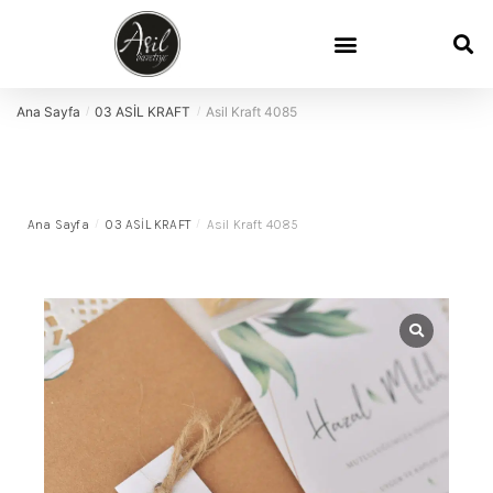
Ana Sayfa
03 ASİL KRAFT
Asil Kraft 4085
/
/
Ana Sayfa
/
03 ASİL KRAFT
/
Asil Kraft 4085