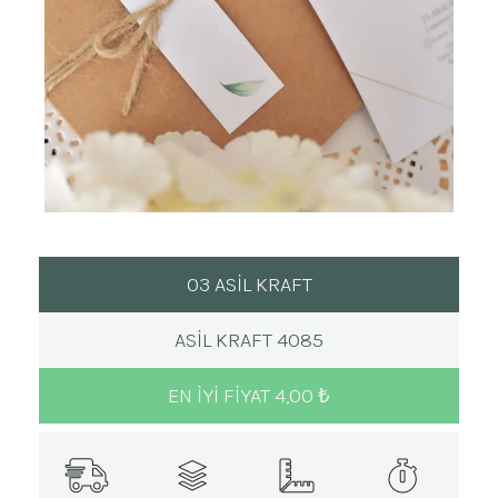
03 ASİL KRAFT
ASIL KRAFT 4085
EN IYI FIYAT 4,00 ₺