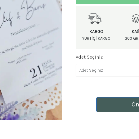
KARGO
KAĞ
YURTIÇI KARGO
300 GR.
Adet Seçiniz
Ön