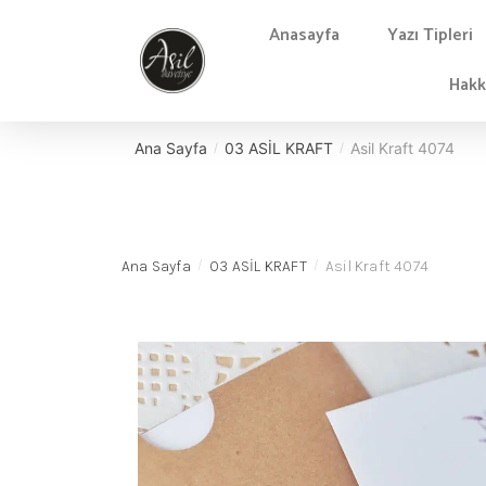
Anasayfa
Yazı Tipleri
Hakk
Ana Sayfa
03 ASİL KRAFT
Asil Kraft 4074
/
/
Ana Sayfa
03 ASİL KRAFT
Asil Kraft 4074
/
/