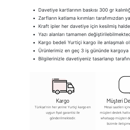
Davetiye kartlarının baskısı 300 gr kalınlığ
Zarfların katlama kırımları tarafımızdan y
Kraft ipler her davetiye için kesilmiş halde
Yazı alanları tamamen değiştirilebilmekted
Kargo bedeli Yurtiçi kargo ile anlaşmalı o
Ürünlerimiz en geç 3 iş gününde kargoya 
Bilgilerinizle davetiyeniz tasarlanıp tar
Kargo
Müşteri De
Türkiye'nin her yerine Yurtiçi kargo en
Mesai saatleri içi
uygun fiyat garantisi ile
müşteri destek hatt
gönderilmektedir.
whatsapp müşteri 
bizimle iletişime