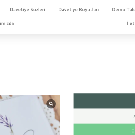
Davetiye Sözleri
Davetiye Boyutları
Demo Tal
ımızda
İlet
E