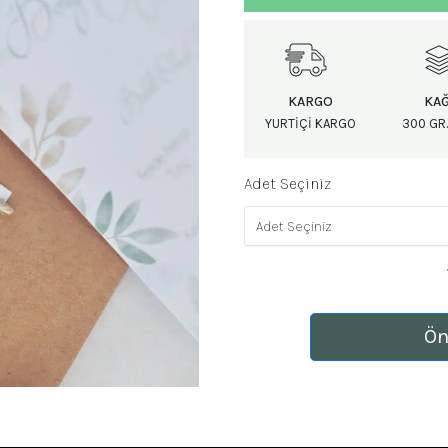
KARGO
KAĞ
YURTIÇI KARGO
300 GR.
Adet Seçiniz
Ön