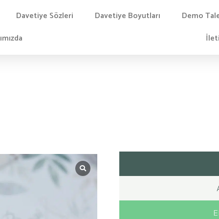
Davetiye Sözleri
Davetiye Boyutları
Demo Tal
ımızda
İlet
E