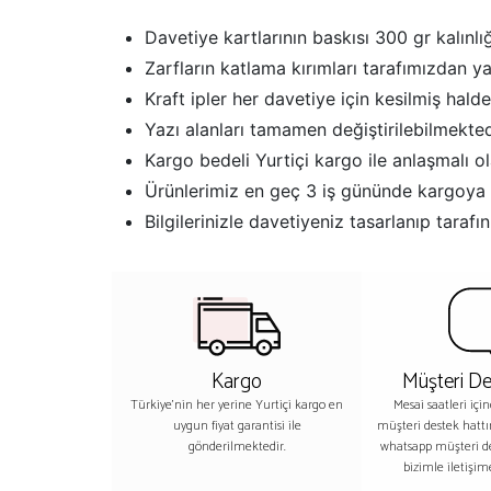
Davetiye kartlarının baskısı 300 gr kalınlığ
Zarfların katlama kırımları tarafımızdan y
Kraft ipler her davetiye için kesilmiş halde
Yazı alanları tamamen değiştirilebilmekted
Kargo bedeli Yurtiçi kargo ile anlaşmalı o
Ürünlerimiz en geç 3 iş gününde kargoya 
Bilgilerinizle davetiyeniz tasarlanıp tar
Kargo
Müşteri De
Türkiye'nin her yerine Yurtiçi kargo en
Mesai saatleri içi
uygun fiyat garantisi ile
müşteri destek hatt
gönderilmektedir.
whatsapp müşteri 
bizimle iletişime