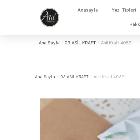
Anasayfa
Yazı Tipleri
Hakk
Ana Sayfa
03 ASİL KRAFT
Asil Kraft 4052
/
/
Ana Sayfa
03 ASİL KRAFT
Asil Kraft 4052
/
/