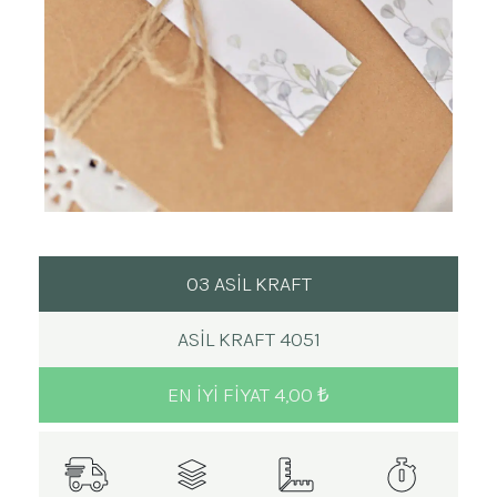
03 ASİL KRAFT
ASIL KRAFT 4051
EN IYI FIYAT 4,00 ₺