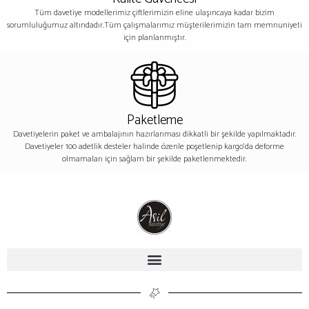
Tüm davetiye modellerimiz çiftlerimizin eline ulaşıncaya kadar bizim
sorumluluğumuz altındadır.Tüm çalışmalarımız müşterilerimizin tam memnuniyeti
için planlanmıştır.
Paketleme
Davetiyelerin paket ve ambalajının hazırlanması dikkatli bir şekilde yapılmaktadır.
Davetiyeler 100 adetlik desteler halinde özenle poşetlenip kargo’da deforme
olmamaları için sağlam bir şekilde paketlenmektedir.