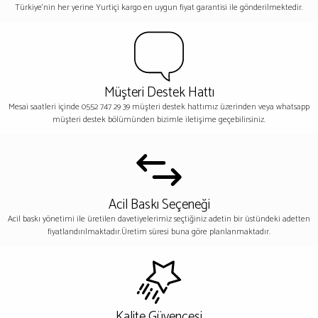
Türkiye'nin her yerine Yurtiçi kargo en uygun fiyat garantisi ile gönderilmektedir.
Müşteri Destek Hattı
Mesai saatleri içinde 0552 747 29 39 müşteri destek hattımız üzerinden veya whatsapp
müşteri destek bölümünden bizimle iletişime geçebilirsiniz.
Acil Baskı Seçeneği
Acil baskı yönetimi ile üretilen davetiyelerimiz seçtiğiniz adetin bir üstündeki adetten
fiyatlandırılmaktadır.Üretim süresi buna göre planlanmaktadır.
Kalite Güvencesi