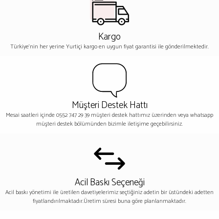
Kargo
Türkiye'nin her yerine Yurtiçi kargo en uygun fiyat garantisi ile gönderilmektedir.
Müşteri Destek Hattı
Mesai saatleri içinde 0552 747 29 39 müşteri destek hattımız üzerinden veya whatsapp
müşteri destek bölümünden bizimle iletişime geçebilirsiniz.
Acil Baskı Seçeneği
Acil baskı yönetimi ile üretilen davetiyelerimiz seçtiğiniz adetin bir üstündeki adetten
fiyatlandırılmaktadır.Üretim süresi buna göre planlanmaktadır.