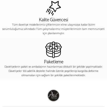
Kalite Güvencesi
Tüm davetiye modellerimiz çiftlerimizin eline ulaşıncaya kadar bizim
sorumluluğumuz altındadır.Tüm çalışmalarımız müşterilerimizin tam memnuniyeti
için planlanmıştır.
Paketleme
Davetiyelerin paket ve ambalajının hazırlanması dikkatli bir şekilde yapılmaktadır.
Davetiyeler 100 adetlik desteler halinde özenle poşetlenip kargo’da deforme
olmamaları için sağlam bir şekilde paketlenmektedir.