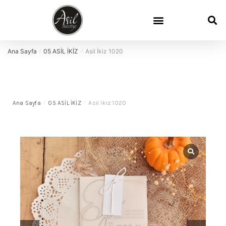
Ana Sayfa
05 ASİL İKİZ
Asil İkiz 1020
/
/
Ana Sayfa
/
05 ASİL İKİZ
/
Asil İkiz 1020