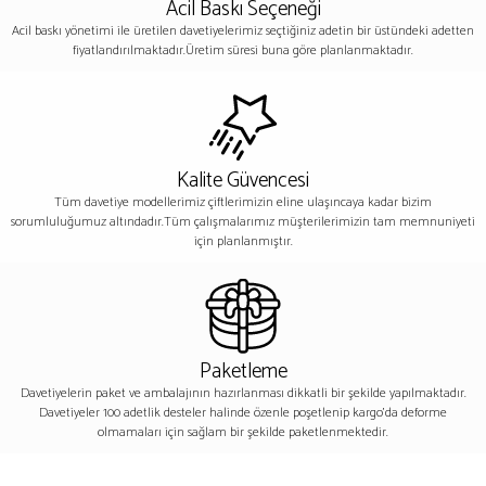
Acil Baskı Seçeneği
Acil baskı yönetimi ile üretilen davetiyelerimiz seçtiğiniz adetin bir üstündeki adetten
fiyatlandırılmaktadır.Üretim süresi buna göre planlanmaktadır.
Kalite Güvencesi
Tüm davetiye modellerimiz çiftlerimizin eline ulaşıncaya kadar bizim
sorumluluğumuz altındadır.Tüm çalışmalarımız müşterilerimizin tam memnuniyeti
için planlanmıştır.
Paketleme
Davetiyelerin paket ve ambalajının hazırlanması dikkatli bir şekilde yapılmaktadır.
Davetiyeler 100 adetlik desteler halinde özenle poşetlenip kargo’da deforme
olmamaları için sağlam bir şekilde paketlenmektedir.