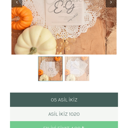
05 ASİL İKİZ
ASIL İKIZ 1020