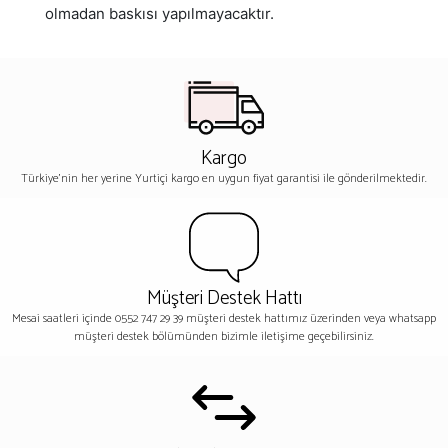
olmadan baskısı yapılmayacaktır.
Kargo
Türkiye'nin her yerine Yurtiçi kargo en uygun fiyat garantisi ile gönderilmektedir.
Müşteri Destek Hattı
Mesai saatleri içinde 0552 747 29 39 müşteri destek hattımız üzerinden veya whatsapp
müşteri destek bölümünden bizimle iletişime geçebilirsiniz.