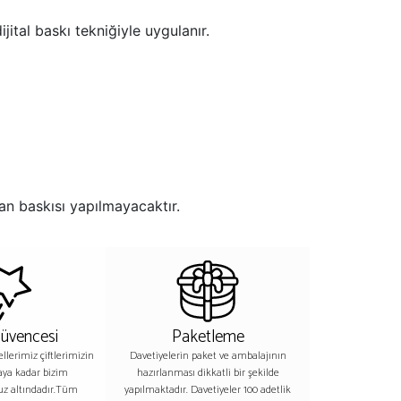
jital baskı tekniğiyle uygulanır.
an baskısı yapılmayacaktır.
Güvencesi
Paketleme
lerimiz çiftlerimizin
Davetiyelerin paket ve ambalajının
aya kadar bizim
hazırlanması dikkatli bir şekilde
z altındadır.Tüm
yapılmaktadır. Davetiyeler 100 adetlik