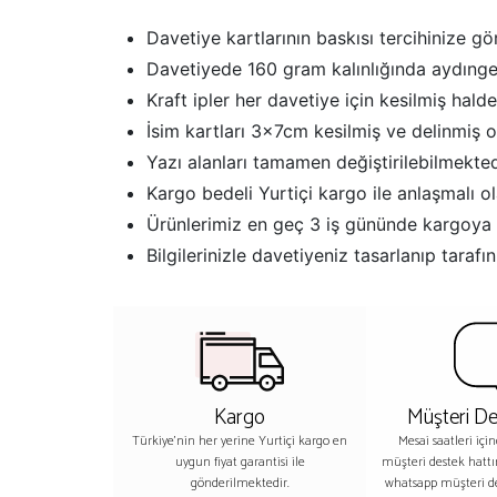
Davetiye kartlarının baskısı tercihinize gö
Davetiyede 160 gram kalınlığında aydınger
Kraft ipler her davetiye için kesilmiş halde
İsim kartları 3x7cm kesilmiş ve delinmiş ol
Yazı alanları tamamen değiştirilebilmekted
Kargo bedeli Yurtiçi kargo ile anlaşmalı ola
Ürünlerimiz en geç 3 iş gününde kargoya 
Bilgilerinizle davetiyeniz tasarlanıp tar
Kargo
Müşteri De
Türkiye'nin her yerine Yurtiçi kargo en
Mesai saatleri içi
uygun fiyat garantisi ile
müşteri destek hatt
gönderilmektedir.
whatsapp müşteri 