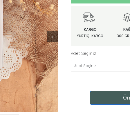
KARGO
KAĞ
YURTIÇI KARGO
300 GR.
Adet Seçiniz
Ön