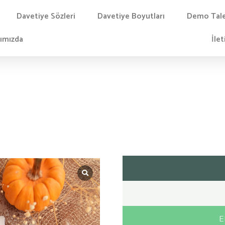
Davetiye Sözleri
Davetiye Boyutları
Demo Tal
ımızda
İlet
E