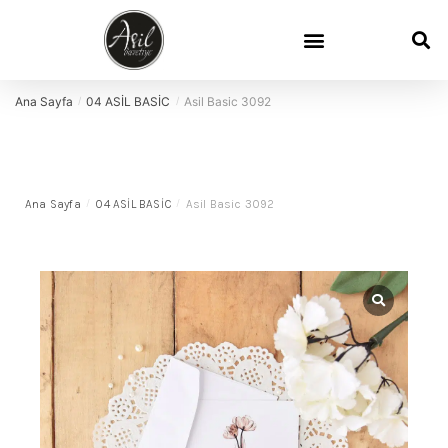
Ana Sayfa
04 ASİL BASİC
Asil Basic 3092
/
/
Ana Sayfa
/
04 ASİL BASİC
/
Asil Basic 3092