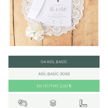
04 ASİL BASİC
ASIL BASIC 3092
EN IYI FIYAT 2,50 ₺