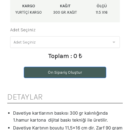
KARGO
KAĞIT
ÖLÇÜ
YURTIÇI KARGO
300 GR. KAĞIT
11.5 X16
Adet Seçiniz
Toplam : 0 ₺
Ön Sipariş Oluştur
DETAYLAR
Davetiye kartlarının baskısı 300 gr kalınlığında
1.hamur kartona dijital baskı tekniği ile üretilir.
Davetiye Kartının boyutu 11,5x16 cm dir. Zarf 90 gram