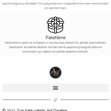
sorumluluğumuz altındadır.Tüm çalışmalarımız müşterilerimizin tam memnuniyeti
için planlanmıştır.
Paketleme
Davetiyelerin paket ve ambalajının hazırlanması dikkatli bir şekilde yapılmaktadır.
Davetiyeler 100 adetlik desteler halinde özenle poşetlenip kargo’da deforme
olmamaları için sağlam bir şekilde paketlenmektedir.
© 2022, Tüm hakkı saklıdır. Asil Davetiye