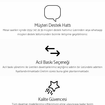
Müşteri Destek Hattı
Mesai saatleri içinde 0552 747 29 39 müşteri destek hattımız üzerinden veya whatsapp
müşteri destek bölümünden bizimle iletişime geçebilirsiniz.
Acil Baskı Seçeneği
Acil baskı yönetimi ile üretilen davetiyelerimiz seçtiğiniz adetin bir üstündeki adetten
fiyatlandırılmaktadır.Üretim süresi buna göre planlanmaktadır.
Kalite Güvencesi
Tüm davetiye modellerimiz çiftlerimizin eline ulaşıncaya kadar bizim