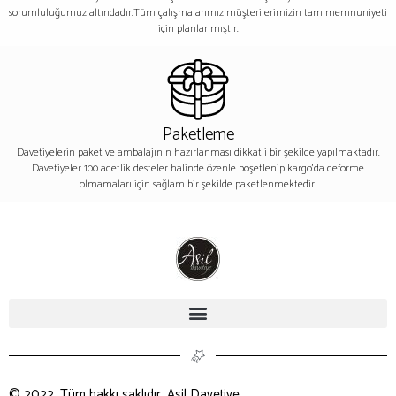
sorumluluğumuz altındadır.Tüm çalışmalarımız müşterilerimizin tam memnuniyeti
için planlanmıştır.
Paketleme
Davetiyelerin paket ve ambalajının hazırlanması dikkatli bir şekilde yapılmaktadır.
Davetiyeler 100 adetlik desteler halinde özenle poşetlenip kargo’da deforme
olmamaları için sağlam bir şekilde paketlenmektedir.
© 2022, Tüm hakkı saklıdır. Asil Davetiye